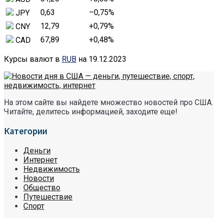
0,63
–0,75
%
JPY
12,79
+0,79
%
CNY
67,89
+0,48
%
CAD
Курсы валют в
RUB
на 19.12.2023
На этом сайте вы найдете множество новостей про США.
Читайте, делитесь информацией, заходите еще!
Категории
Деньги
Интернет
Недвижимость
Новости
Общество
Путешествие
Спорт