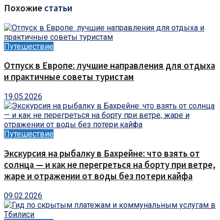
Похожие
статьи
Путешествие
Отпуск в Европе: лучшие направления для отдыха
и практичные советы туристам
19.05.2026
Путешествие
Экскурсия на рыбалку в Бахрейне: что взять от
солнца — и как не перегреться на борту при ветре,
жаре и отражении от воды без потери кайфа
09.02.2026