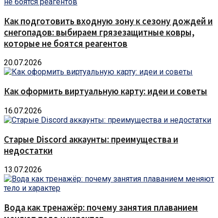
Как подготовить входную зону к сезону дождей и
снегопадов: выбираем грязезащитные ковры,
которые не боятся реагентов
20.07.2026
Как оформить виртуальную карту: идеи и советы
16.07.2026
Старые Discord аккаунты: преимущества и
недостатки
13.07.2026
Вода как тренажёр: почему занятия плаванием