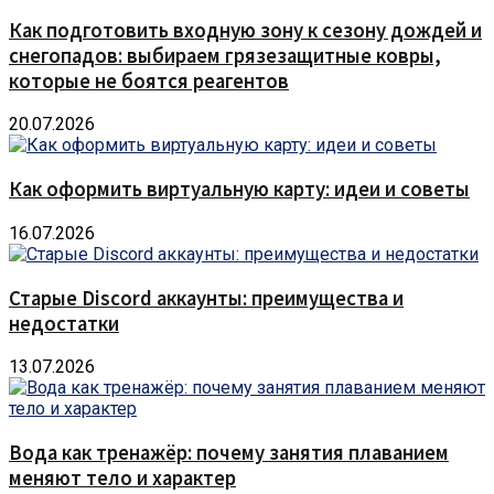
Как подготовить входную зону к сезону дождей и
снегопадов: выбираем грязезащитные ковры,
которые не боятся реагентов
20.07.2026
Как оформить виртуальную карту: идеи и советы
16.07.2026
Старые Discord аккаунты: преимущества и
недостатки
13.07.2026
Вода как тренажёр: почему занятия плаванием
меняют тело и характер