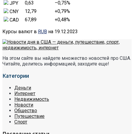
0,63
–0,75
%
JPY
12,79
+0,79
%
CNY
67,89
+0,48
%
CAD
Курсы валют в
RUB
на 19.12.2023
На этом сайте вы найдете множество новостей про США.
Читайте, делитесь информацией, заходите еще!
Категории
Деньги
Интернет
Недвижимость
Новости
Общество
Путешествие
Спорт
Последние статьи