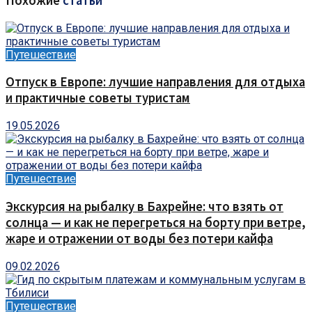
Похожие
статьи
Путешествие
Отпуск в Европе: лучшие направления для отдыха
и практичные советы туристам
19.05.2026
Путешествие
Экскурсия на рыбалку в Бахрейне: что взять от
солнца — и как не перегреться на борту при ветре,
жаре и отражении от воды без потери кайфа
09.02.2026
Путешествие