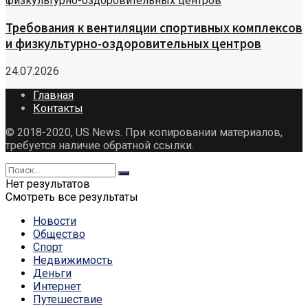
Требования к вентиляции спортивных комплексов
и физкультурно-оздоровительных центров
24.07.2026
Главная
Контакты
© 2018-2020, US News. При копировании материалов,
требуется наличие обратной ссылки.
Нет результатов
Смотреть все результаты
Новости
Общество
Спорт
Недвижимость
Деньги
Интернет
Путешествие