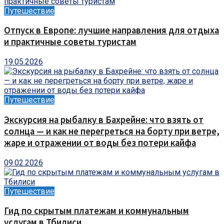
Путешествие
Отпуск в Европе: лучшие направления для отдыха
и практичные советы туристам
19.05.2026
Путешествие
Экскурсия на рыбалку в Бахрейне: что взять от
солнца — и как не перегреться на борту при ветре,
жаре и отражении от воды без потери кайфа
09.02.2026
Путешествие
Гид по скрытым платежам и коммунальным
услугам в Тбилиси