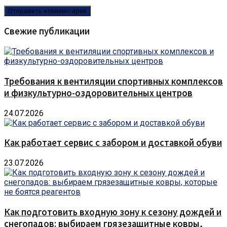
Свежие публикации
Требования к вентиляции спортивных комплексов
и физкультурно-оздоровительных центров
24.07.2026
Как работает сервис с забором и доставкой обуви
23.07.2026
Как подготовить входную зону к сезону дождей и
снегопадов: выбираем грязезащитные ковры,