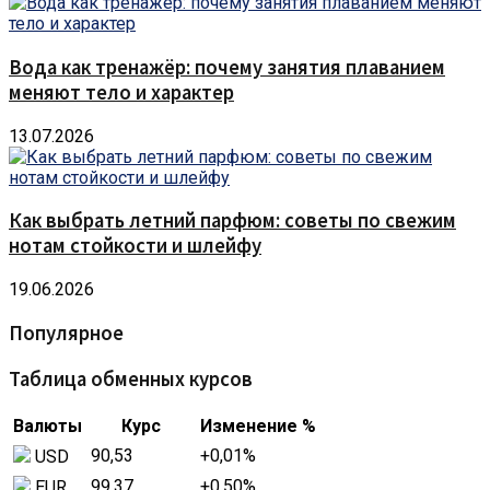
Вода как тренажёр: почему занятия плаванием
меняют тело и характер
13.07.2026
Как выбрать летний парфюм: советы по свежим
нотам стойкости и шлейфу
19.06.2026
Популярное
Таблица обменных курсов
Валюты
Курс
Изменение %
90,53
+0,01
%
USD
99,37
+0,50
%
EUR