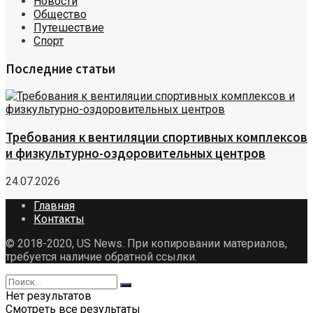
Новости
Общество
Путешествие
Спорт
Последние статьи
Требования к вентиляции спортивных комплексов
и физкультурно-оздоровительных центров
24.07.2026
Главная
Контакты
© 2018-2020, US News. При копировании материалов,
требуется наличие обратной ссылки.
Нет результатов
Смотреть все результаты