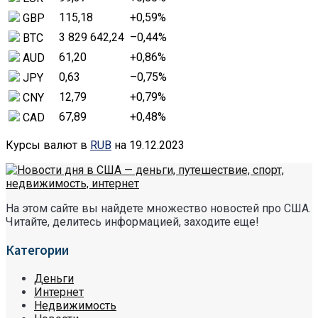
115,18
+0,59
%
GBP
3 829 642,24
–0,44
%
BTC
61,20
+0,86
%
AUD
0,63
–0,75
%
JPY
12,79
+0,79
%
CNY
67,89
+0,48
%
CAD
Курсы валют в
RUB
на 19.12.2023
На этом сайте вы найдете множество новостей про США.
Читайте, делитесь информацией, заходите еще!
Категории
Деньги
Интернет
Недвижимость