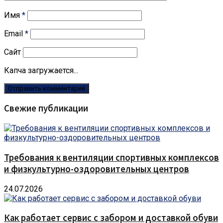
Имя
*
Email
*
Сайт
Капча загружается...
Свежие публикации
Требования к вентиляции спортивных комплексов
и физкультурно-оздоровительных центров
24.07.2026
Как работает сервис с забором и доставкой обуви