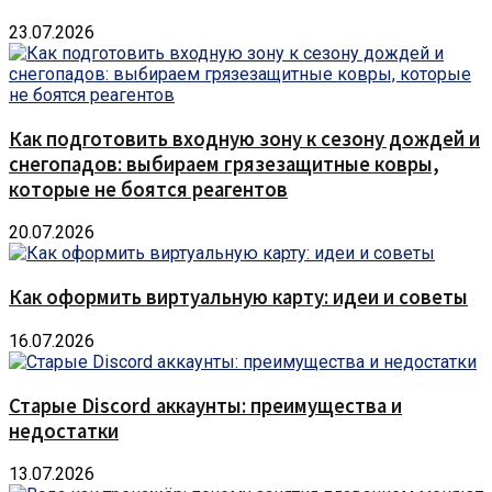
23.07.2026
Как подготовить входную зону к сезону дождей и
снегопадов: выбираем грязезащитные ковры,
которые не боятся реагентов
20.07.2026
Как оформить виртуальную карту: идеи и советы
16.07.2026
Старые Discord аккаунты: преимущества и
недостатки
13.07.2026