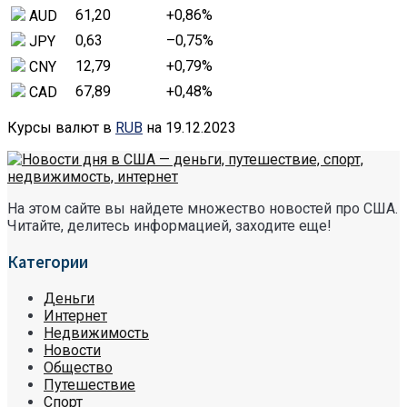
61,20
+0,86
%
AUD
0,63
–0,75
%
JPY
12,79
+0,79
%
CNY
67,89
+0,48
%
CAD
Курсы валют в
RUB
на 19.12.2023
На этом сайте вы найдете множество новостей про США.
Читайте, делитесь информацией, заходите еще!
Категории
Деньги
Интернет
Недвижимость
Новости
Общество
Путешествие
Спорт