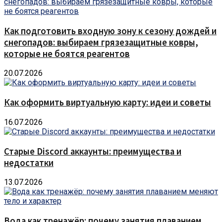
Как подготовить входную зону к сезону дождей и
снегопадов: выбираем грязезащитные ковры,
которые не боятся реагентов
20.07.2026
Как оформить виртуальную карту: идеи и советы
16.07.2026
Старые Discord аккаунты: преимущества и
недостатки
13.07.2026
Вода как тренажёр: почему занятия плаванием