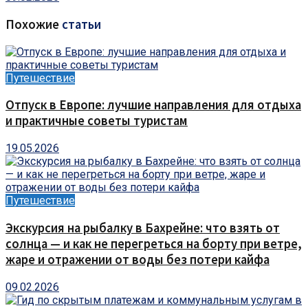
Похожие
статьи
Путешествие
Отпуск в Европе: лучшие направления для отдыха
и практичные советы туристам
19.05.2026
Путешествие
Экскурсия на рыбалку в Бахрейне: что взять от
солнца — и как не перегреться на борту при ветре,
жаре и отражении от воды без потери кайфа
09.02.2026