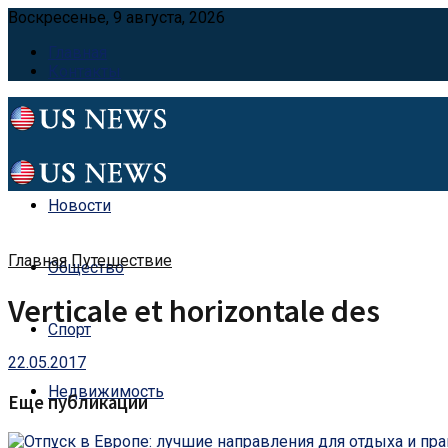
Воскресенье, 9 августа, 2026
Главная
Контакты
Новости
Главная
Путешествие
Общество
Verticale et horizontale des
Спорт
22.05.2017
Недвижимость
Еще публикации