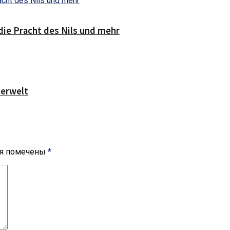
die Pracht des Nils und mehr
serwelt
ля помечены
*