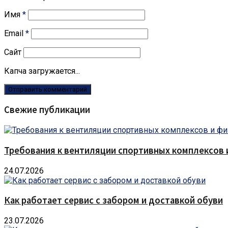
Имя
*
Email
*
Сайт
Капча загружается...
Свежие публикации
Требования к вентиляции спортивных комплексов
24.07.2026
Как работает сервис с забором и доставкой обуви
23.07.2026