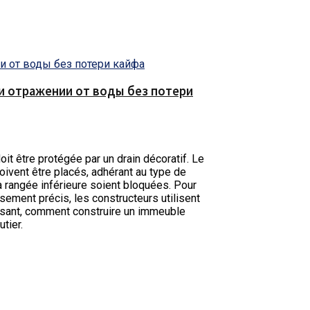
е и отражении от воды без потери
oit être protégée par un drain décoratif. Le
ivent être placés, adhérant au type de
a rangée inférieure soient bloquées. Pour
nsement précis, les constructeurs utilisent
passant, comment construire un immeuble
tier.