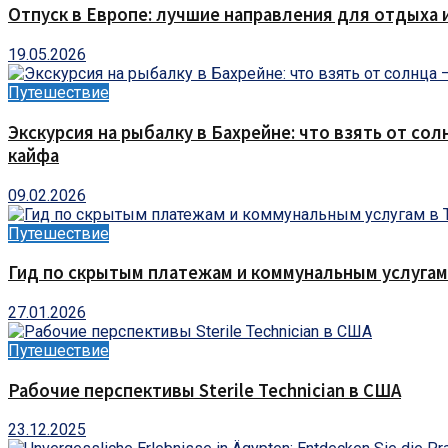
Отпуск в Европе: лучшие направления для отдыха 
19.05.2026
Путешествие
Экскурсия на рыбалку в Бахрейне: что взять от сол
кайфа
09.02.2026
Путешествие
Гид по скрытым платежам и коммунальным услугам
27.01.2026
Путешествие
Рабочие перспективы Sterile Technician в США
23.12.2025