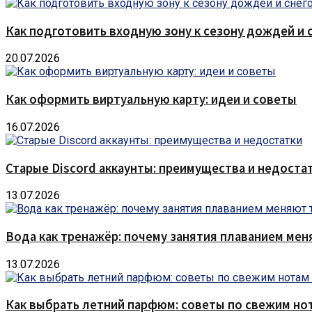
Как подготовить входную зону к сезону дождей и 
20.07.2026
Как оформить виртуальную карту: идеи и советы
16.07.2026
Старые Discord аккаунты: преимущества и недоста
13.07.2026
Вода как тренажёр: почему занятия плаванием мен
13.07.2026
Как выбрать летний парфюм: советы по свежим но