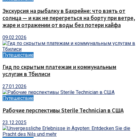
Экскурсия на рыбалку в Бахрейне: что взять от
солнца — и как не перегреться на борту при ветре,
жаре и отражении от воды без потери кайфа
09.02.2026
Путешествие
Гид по скрытым платежам и коммунальным
услугам в Тбилиси
27.01.2026
Путешествие
Рабочие перспективы Sterile Technician в США
23.12.2025