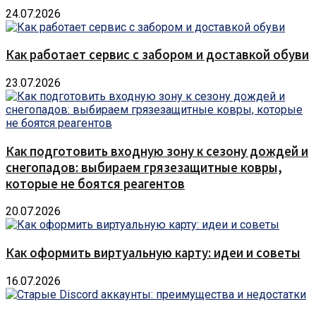
24.07.2026
Как работает сервис с забором и доставкой обуви
23.07.2026
Как подготовить входную зону к сезону дождей и
снегопадов: выбираем грязезащитные ковры,
которые не боятся реагентов
20.07.2026
Как оформить виртуальную карту: идеи и советы
16.07.2026