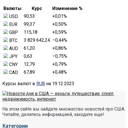
Валюты
Курс
Изменение %
90,53
+0,01
%
USD
99,37
+0,50
%
EUR
115,18
+0,59
%
GBP
3 829 642,24
–0,44
%
BTC
61,20
+0,86
%
AUD
0,63
–0,75
%
JPY
12,79
+0,79
%
CNY
67,89
+0,48
%
CAD
Курсы валют в
RUB
на 19.12.2023
На этом сайте вы найдете множество новостей про США.
Читайте, делитесь информацией, заходите еще!
Категории