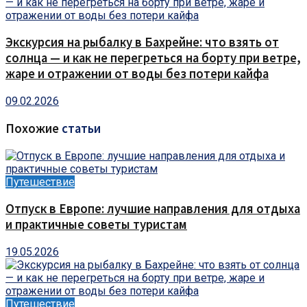
Экскурсия на рыбалку в Бахрейне: что взять от
солнца — и как не перегреться на борту при ветре,
жаре и отражении от воды без потери кайфа
09.02.2026
Похожие
статьи
Путешествие
Отпуск в Европе: лучшие направления для отдыха
и практичные советы туристам
19.05.2026
Путешествие