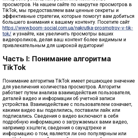
просмотров. На нашем сайте по накрутке просмотров в
TikTok, мы предоставляем вам ценные секреты и
эффективные стратегии, которые помогут вам добиться
большего внимания к вашему контенту. Посетите сайт
https://www.boom-social.com.ua/nakrutka-prosmotrov-v-tik-
tok/
и узнайте, как увеличить просмотры ваших
видеороликов, делая ваш контент более видимым и
привлекательным для широкой аудитории!
Часть I: Понимание алгоритма
TikTok
Понимание алгоритма TikTok имеет решающее значение
для увеличения количества просмотров. Алгоритм
работает путем анализа взаимодействия пользователя,
деталей видео и информации об учетной записи
устройства. Взаимодействие с пользователем означает,
какими видео вы поделились, поставили лайк или
подписались. Сведения о видео включают в себя
подробную информацию о загружаемых вами видео,
например хэштеги, сведения о саундтреке и
информацию о том, является ли оно популярным или