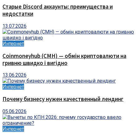
Старые Discord аккаунты: преимущества и
недостатки
13.07.2026
Интернет
Coinmoneyhub (CMH) — обмін криптовалюти на
гривню швидко і вигідно
13.06.2026
Интернет
Почему бизнесу нужен качественный лендинг
05.06.2026
Интернет