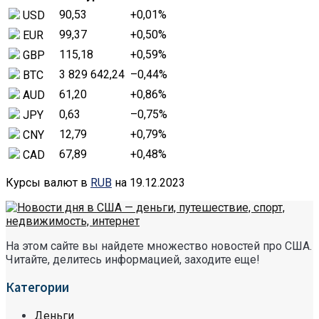
90,53
+0,01
%
USD
99,37
+0,50
%
EUR
115,18
+0,59
%
GBP
3 829 642,24
–0,44
%
BTC
61,20
+0,86
%
AUD
0,63
–0,75
%
JPY
12,79
+0,79
%
CNY
67,89
+0,48
%
CAD
Курсы валют в
RUB
на 19.12.2023
На этом сайте вы найдете множество новостей про США.
Читайте, делитесь информацией, заходите еще!
Категории
Деньги