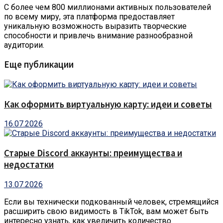
С более чем 800 миллионами активных пользователей
по всему миру, эта платформа предоставляет
уникальную возможность выразить творческие
способности и привлечь внимание разнообразной
аудитории.
Еще публикации
Как оформить виртуальную карту: идеи и советы
16.07.2026
Старые Discord аккаунты: преимущества и
недостатки
13.07.2026
Если вы технически подкованный человек, стремящийся
расширить свою видимость в TikTok, вам может быть
интересно узнать, как увеличить количество