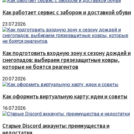
Как работает сервис с забором и доставкой обуви
23.07.2026
Как подготовить входную зону к сезону дождей и
снегопадов: выбираем грязезащитные ковры,
которые не боятся реагентов
20.07.2026
Как оформить виртуальную карту: идеи и советы
16.07.2026
Старые Discord аккаунты: преимущества и
недостатки