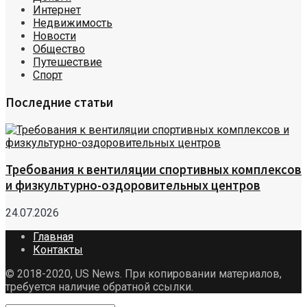
Интернет
Недвижимость
Новости
Общество
Путешествие
Спорт
Последние статьи
Требования к вентиляции спортивных комплексов
и физкультурно-оздоровительных центров
24.07.2026
Главная
Контакты
© 2018-2020, US News. При копировании материалов,
требуется наличие обратной ссылки.