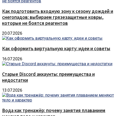
Как подготовить входную зону к сезону дождей и
снегопадов: выбираем грязезащитные ковры,
которые не боятся реагентов
20.07.2026
Как оформить виртуальную карту: идеи и советы
16.07.2026
Старые Discord аккаунты: преимущества и
недостатки
13.07.2026
Вода как тренажёр: почему занятия плаванием