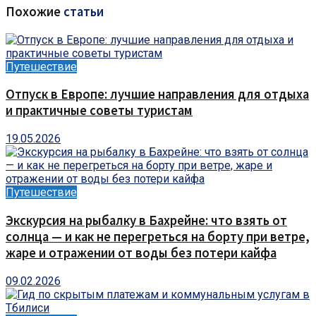
Похожие
статьи
Путешествие
Отпуск в Европе: лучшие направления для отдыха
и практичные советы туристам
19.05.2026
Путешествие
Экскурсия на рыбалку в Бахрейне: что взять от
солнца — и как не перегреться на борту при ветре,
жаре и отражении от воды без потери кайфа
09.02.2026