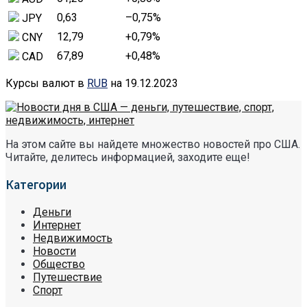
0,63
–0,75
%
JPY
12,79
+0,79
%
CNY
67,89
+0,48
%
CAD
Курсы валют в
RUB
на 19.12.2023
На этом сайте вы найдете множество новостей про США.
Читайте, делитесь информацией, заходите еще!
Категории
Деньги
Интернет
Недвижимость
Новости
Общество
Путешествие
Спорт