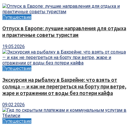
Путешествие
Отпуск в Европе: лучшие направления для отдыха
и практичные советы туристам
19.05.2026
Путешествие
Экскурсия на рыбалку в Бахрейне: что взять от
солнца — и как не перегреться на борту при ветре,
жаре и отражении от воды без потери кайфа
09.02.2026
Путешествие