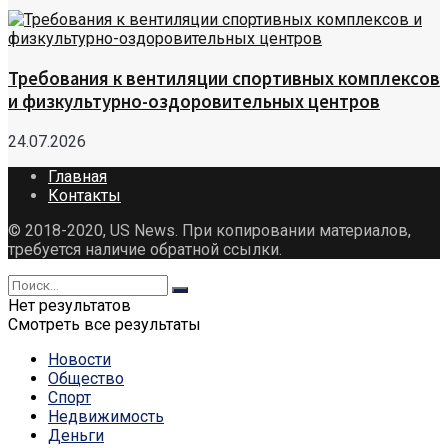
Требования к вентиляции спортивных комплексов
и физкультурно-оздоровительных центров
24.07.2026
Главная
Контакты
© 2018-2020, US News. При копировании материалов,
требуется наличие обратной ссылки.
Нет результатов
Смотреть все результаты
Новости
Общество
Спорт
Недвижимость
Деньги