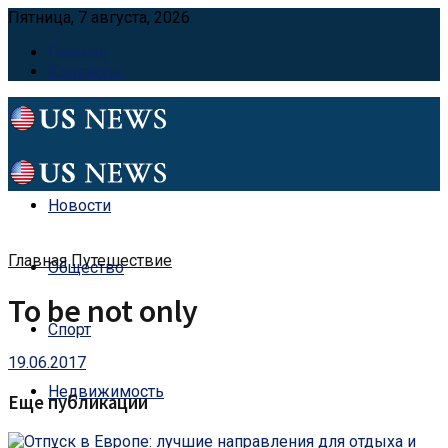
Пятница, 7 августа, 2026
Главная
Контакты
Новости
Главная
Путешествие
Общество
To be not only
Спорт
19.06.2017
Недвижимость
Еще публикации