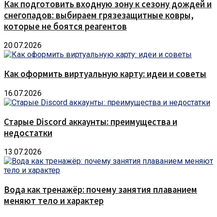
Как подготовить входную зону к сезону дождей и
снегопадов: выбираем грязезащитные ковры,
которые не боятся реагентов
20.07.2026
Как оформить виртуальную карту: идеи и советы
16.07.2026
Старые Discord аккаунты: преимущества и
недостатки
13.07.2026
Вода как тренажёр: почему занятия плаванием
меняют тело и характер