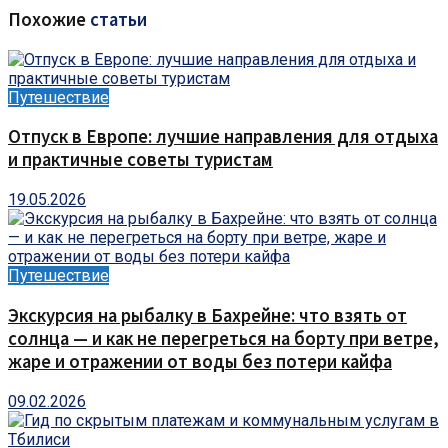
Похожие
статьи
Путешествие
Отпуск в Европе: лучшие направления для отдыха
и практичные советы туристам
19.05.2026
Путешествие
Экскурсия на рыбалку в Бахрейне: что взять от
солнца — и как не перегреться на борту при ветре,
жаре и отражении от воды без потери кайфа
09.02.2026