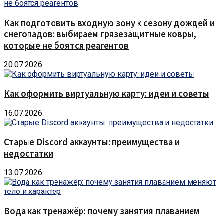
Как подготовить входную зону к сезону дождей и
снегопадов: выбираем грязезащитные ковры,
которые не боятся реагентов
20.07.2026
Как оформить виртуальную карту: идеи и советы
16.07.2026
Старые Discord аккаунты: преимущества и
недостатки
13.07.2026
Вода как тренажёр: почему занятия плаванием