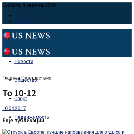
Суббота, 8 августа, 2026
Главная
Контакты
Новости
Главная
Путешествие
Общество
To 10-12
Спорт
10.04.2017
Недвижимость
Еще публикации