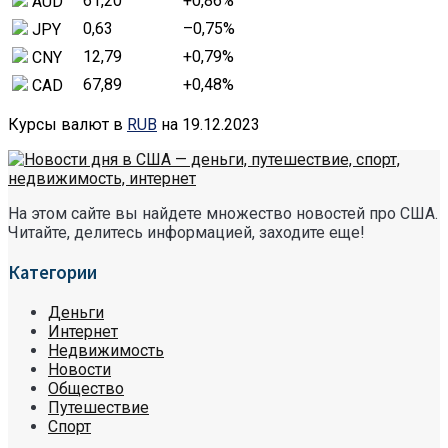
61,20
+0,86
%
AUD
0,63
–0,75
%
JPY
12,79
+0,79
%
CNY
67,89
+0,48
%
CAD
Курсы валют в
RUB
на 19.12.2023
На этом сайте вы найдете множество новостей про США.
Читайте, делитесь информацией, заходите еще!
Категории
Деньги
Интернет
Недвижимость
Новости
Общество
Путешествие
Спорт