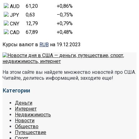
61,20
+0,86
%
AUD
0,63
–0,75
%
JPY
12,79
+0,79
%
CNY
67,89
+0,48
%
CAD
Курсы валют в
RUB
на 19.12.2023
На этом сайте вы найдете множество новостей про США.
Читайте, делитесь информацией, заходите еще!
Категории
Деньги
Интернет
Недвижимость
Новости
Общество
Путешествие
Спорт