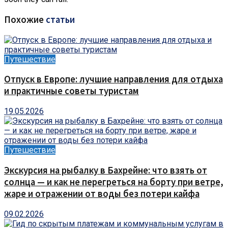
Похожие
статьи
Путешествие
Отпуск в Европе: лучшие направления для отдыха
и практичные советы туристам
19.05.2026
Путешествие
Экскурсия на рыбалку в Бахрейне: что взять от
солнца — и как не перегреться на борту при ветре,
жаре и отражении от воды без потери кайфа
09.02.2026