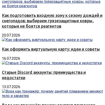
Как подготовить входную зону к сезону дождей и
снегопадов: выбираем грязезащитные ковры,
которые не боятся реагентов
20.07.2026
Как оформить виртуальную карту: идеи и советы
16.07.2026
Старые Discord аккаунты: преимущества и
недостатки
13.07.2026