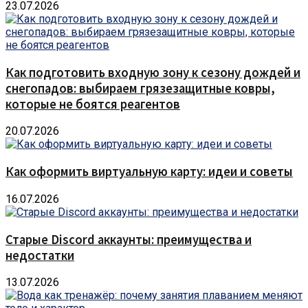
23.07.2026
Как подготовить входную зону к сезону дождей и
снегопадов: выбираем грязезащитные ковры,
которые не боятся реагентов
20.07.2026
Как оформить виртуальную карту: идеи и советы
16.07.2026
Старые Discord аккаунты: преимущества и
недостатки
13.07.2026