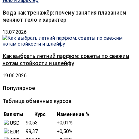
Вода как тренажёр: почему занятия плаванием
меняют тело и характер
13.07.2026
Как выбрать летний парфюм: советы по свежим
нотам стойкости и шлейфу
19.06.2026
Популярное
Таблица обменных курсов
Валюты
Курс
Изменение %
90,53
+0,01
%
USD
99,37
+0,50
%
EUR