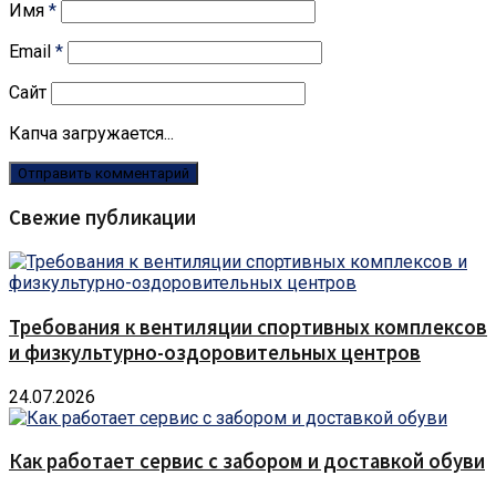
Имя
*
Email
*
Сайт
Капча загружается...
Свежие публикации
Требования к вентиляции спортивных комплексов
и физкультурно-оздоровительных центров
24.07.2026
Как работает сервис с забором и доставкой обуви