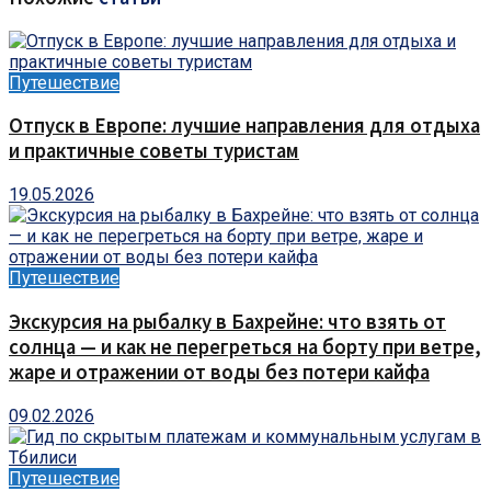
Путешествие
Отпуск в Европе: лучшие направления для отдыха
и практичные советы туристам
19.05.2026
Путешествие
Экскурсия на рыбалку в Бахрейне: что взять от
солнца — и как не перегреться на борту при ветре,
жаре и отражении от воды без потери кайфа
09.02.2026
Путешествие