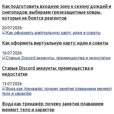
Как подготовить входную зону к сезону дождей и
снегопадов: выбираем грязезащитные ковры,
которые не боятся реагентов
20.07.2026
Как оформить виртуальную карту: идеи и советы
16.07.2026
Старые Discord аккаунты: преимущества и
недостатки
13.07.2026
Вода как тренажёр: почему занятия плаванием
меняют тело и характер