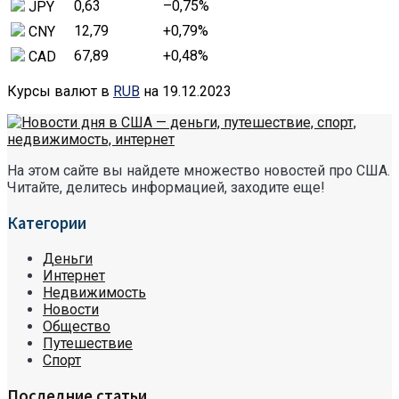
0,63
–0,75
%
JPY
12,79
+0,79
%
CNY
67,89
+0,48
%
CAD
Курсы валют в
RUB
на 19.12.2023
На этом сайте вы найдете множество новостей про США.
Читайте, делитесь информацией, заходите еще!
Категории
Деньги
Интернет
Недвижимость
Новости
Общество
Путешествие
Спорт
Последние статьи