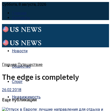
Суббота, 8 августа, 2026
Главная
Контакты
Новости
Главная
Путешествие
Общество
The edge is completely
Спорт
26.02.2018
Недвижимость
Еще публикации