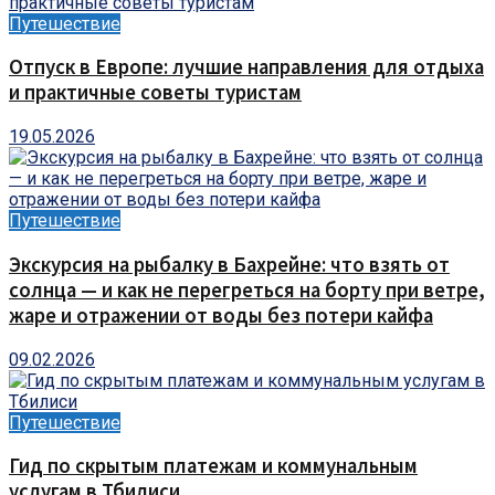
Путешествие
Отпуск в Европе: лучшие направления для отдыха
и практичные советы туристам
19.05.2026
Путешествие
Экскурсия на рыбалку в Бахрейне: что взять от
солнца — и как не перегреться на борту при ветре,
жаре и отражении от воды без потери кайфа
09.02.2026
Путешествие
Гид по скрытым платежам и коммунальным
услугам в Тбилиси