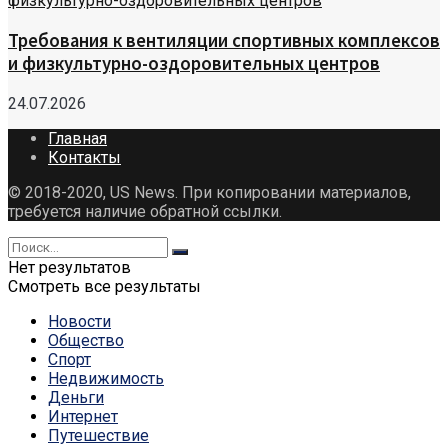
Требования к вентиляции спортивных комплексов
и физкультурно-оздоровительных центров
24.07.2026
Главная
Контакты
© 2018-2020, US News. При копировании материалов,
требуется наличие обратной ссылки.
Нет результатов
Смотреть все результаты
Новости
Общество
Спорт
Недвижимость
Деньги
Интернет
Путешествие