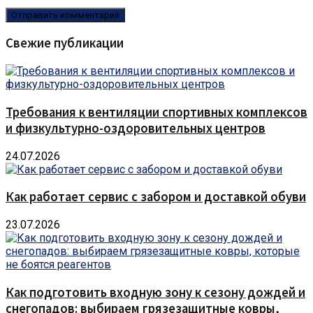
Свежие публикации
Требования к вентиляции спортивных комплексов
и физкультурно-оздоровительных центров
24.07.2026
Как работает сервис с забором и доставкой обуви
23.07.2026
Как подготовить входную зону к сезону дождей и
снегопадов: выбираем грязезащитные ковры,