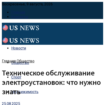
Воскресенье, 9 августа, 2026
Главная
Контакты
Новости
Главная
Общество
Общество
Техническое обслуживание
Спорт
электроустановок: что нужно
знать
Недвижимость
25.08.2025