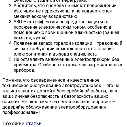
фильтры с защитой от перегрузки.
Убедитесь, что провода не имеют повреждений
изоляции, не перекручены и не подвергаются
механическому воздействию.
УЗО – это эффективное средство защиты от
поражения электрическим током, особенно в
помещениях с повышенной влажностью (ванная
комната, кухня).
Появление запаха горелой изоляции – тревожный
сигнал, требующий немедленного отключения
электропитания и вызова специалиста.
Не оставляйте включенные электроприборы без
присмотра. Особенно это касается нагревательных
приборов.
Помните, что своевременное и качественное
техническое обслуживание электроустановок – это не
только залог их долгой и бесперебойной работы, но и
ваша личная безопасность и безопасность ваших
близких. Не экономьте на своей жизни и здоровье –
доверяйте обслуживание электрооборудования
профессионалам!
Похожие
статьи