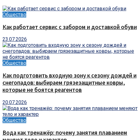
Общество
Как работает сервис с забором и доставкой обуви
23.07.2026
Общество
Как подготовить входную зону к сезону дождей и
снегопадов: выбираем грязезащитные ковры,
которые не боятся реагентов
20.07.2026
Общество
Вода как тренажёр: почему занятия плаванием
меняют тело и характер