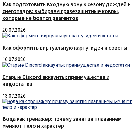
Как подготовить входную зону к сезону дождей и
снегопадов: выбираем грязезащитные ковры,
которые не боятся реагентов
20.07.2026
Как оформить виртуальную карту: идеи и советы
16.07.2026
Старые Discord аккаунты: преимущества и
недостатки
13.07.2026
Вода как тренажёр: почему занятия плаванием
меняют тело и характер