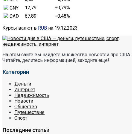
12,79
+0,79
%
CNY
67,89
+0,48
%
CAD
Курсы валют в
RUB
на 19.12.2023
На этом сайте вы найдете множество новостей про США.
Читайте, делитесь информацией, заходите еще!
Категории
Деньги
Интернет
Недвижимость
Новости
Общество
Путешествие
Спорт
Последние статьи