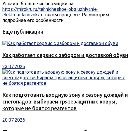
Узнайте больше информации на
https://mirokru.ru/tehnicheskoe-obsluzhivanie-
elektroustanovok/
о таком процессе. Рассмотрим
подробнее его особенности.
Еще публикации
Как работает сервис с забором и доставкой обуви
23.07.2026
Как подготовить входную зону к сезону дождей и
снегопадов: выбираем грязезащитные ковры,
которые не боятся реагентов
20.07.2026