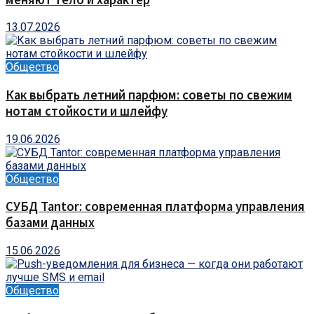
13.07.2026
Общество
Как выбрать летний парфюм: советы по свежим
нотам стойкости и шлейфу
19.06.2026
Общество
СУБД Tantor: современная платформа управления
базами данных
15.06.2026
Общество