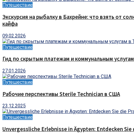
Путешествие
Экскурсия на рыбалку в Бахрейне: что взять от сол
кайфа
09.02.2026
Путешествие
Гид по скрытым платежам и коммунальным услугам
27.01.2026
Путешествие
Рабочие перспективы Sterile Technician в США
23.12.2025
Путешествие
Unvergessliche Erlebnisse in Ägypten: Entdecken Sie 