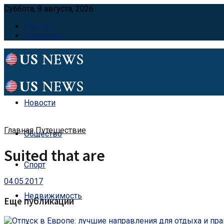
Суббота, 8 августа, 2026
Главная
Контакты
Новости
Главная
Путешествие
Общество
Suited that are
Спорт
04.05.2017
Недвижимость
Еще публикации