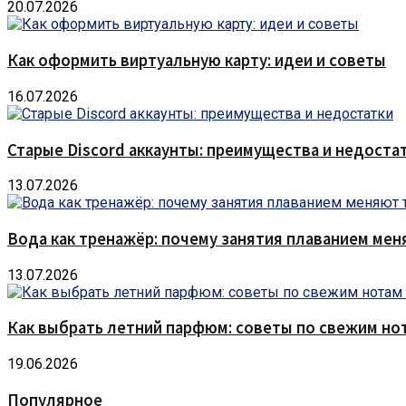
20.07.2026
Как оформить виртуальную карту: идеи и советы
16.07.2026
Старые Discord аккаунты: преимущества и недоста
13.07.2026
Вода как тренажёр: почему занятия плаванием мен
13.07.2026
Как выбрать летний парфюм: советы по свежим но
19.06.2026
Популярное