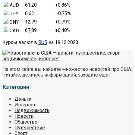
61,20
+0,86
%
AUD
0,63
–0,75
%
JPY
12,79
+0,79
%
CNY
67,89
+0,48
%
CAD
Курсы валют в
RUB
на 19.12.2023
На этом сайте вы найдете множество новостей про США.
Читайте, делитесь информацией, заходите еще!
Категории
Деньги
Интернет
Недвижимость
Новости
Общество
Путешествие
Спорт