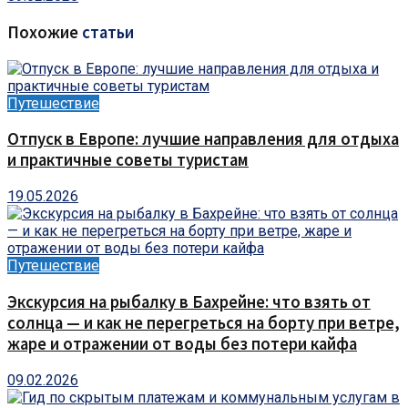
Похожие
статьи
Путешествие
Отпуск в Европе: лучшие направления для отдыха
и практичные советы туристам
19.05.2026
Путешествие
Экскурсия на рыбалку в Бахрейне: что взять от
солнца — и как не перегреться на борту при ветре,
жаре и отражении от воды без потери кайфа
09.02.2026