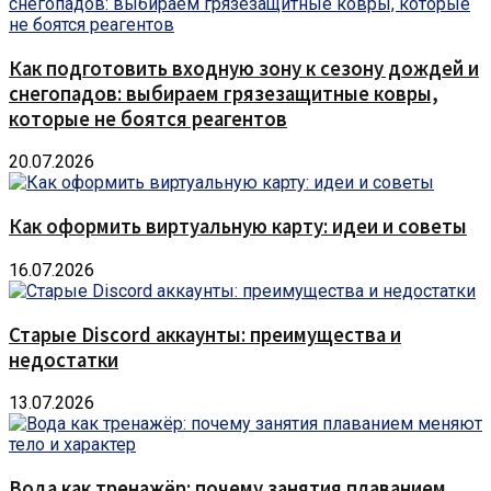
Как подготовить входную зону к сезону дождей и
снегопадов: выбираем грязезащитные ковры,
которые не боятся реагентов
20.07.2026
Как оформить виртуальную карту: идеи и советы
16.07.2026
Старые Discord аккаунты: преимущества и
недостатки
13.07.2026
Вода как тренажёр: почему занятия плаванием