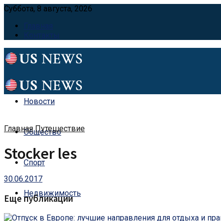
Суббота, 8 августа, 2026
Главная
Контакты
Новости
Главная
Путешествие
Общество
Stocker les
Спорт
30.06.2017
Недвижимость
Еще публикации