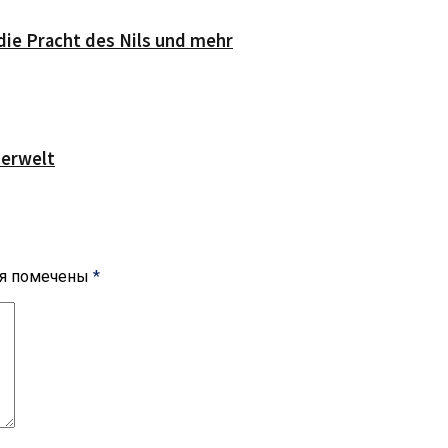
die Pracht des Nils und mehr
serwelt
ля помечены
*