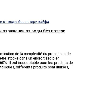
е и отражении от воды без потери
diminution de la complexité du processus de
t être stocké dans un endroit sec bien
 60%. Il est inacceptable pour les produits de
lliques, différents produits sont utilisés,