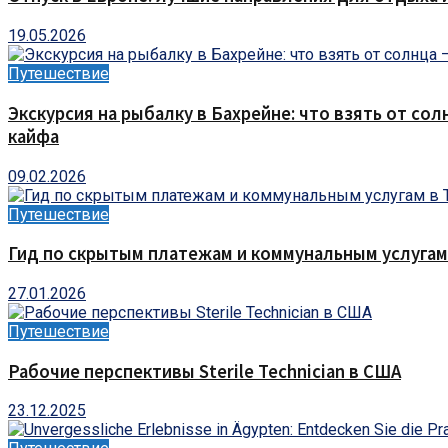
19.05.2026
Путешествие
Экскурсия на рыбалку в Бахрейне: что взять от сол
кайфа
09.02.2026
Путешествие
Гид по скрытым платежам и коммунальным услугам
27.01.2026
Путешествие
Рабочие перспективы Sterile Technician в США
23.12.2025