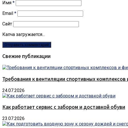
Имя
*
Email
*
Сайт
Капча загружается...
Свежие публикации
Требования к вентиляции спортивных комплексов
24.07.2026
Как работает сервис с забором и доставкой обуви
23.07.2026