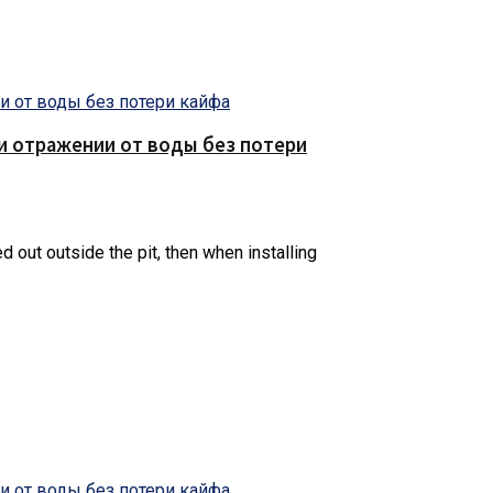
е и отражении от воды без потери
ed out outside the pit, then when installing