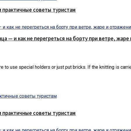
и практичные советы туристам
нца — и как не перегреться на борту при ветре, жар
 to use special holders or just put bricks. If the knitting is carri
и практичные советы туристам