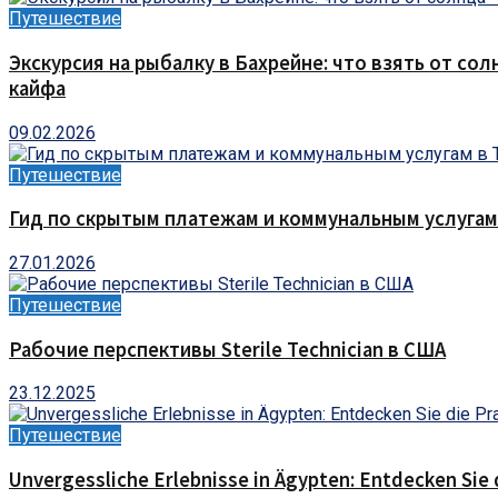
Путешествие
Экскурсия на рыбалку в Бахрейне: что взять от сол
кайфа
09.02.2026
Путешествие
Гид по скрытым платежам и коммунальным услугам
27.01.2026
Путешествие
Рабочие перспективы Sterile Technician в США
23.12.2025
Путешествие
Unvergessliche Erlebnisse in Ägypten: Entdecken Sie 