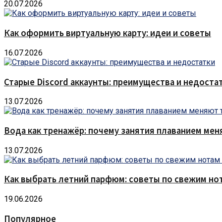
20.07.2026
Как оформить виртуальную карту: идеи и советы
16.07.2026
Старые Discord аккаунты: преимущества и недоста
13.07.2026
Вода как тренажёр: почему занятия плаванием мен
13.07.2026
Как выбрать летний парфюм: советы по свежим но
19.06.2026
Популярное