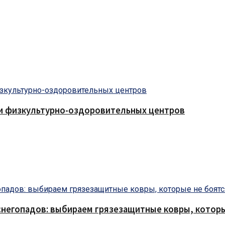
 и физкультурно-оздоровительных центров
снегопадов: выбираем грязезащитные ковры, которы