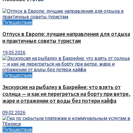
Путешествие
Отпуск в Европе: лучшие направления для отдыха
и практичные советы туристам
19.05.2026
Путешествие
Экскурсия на рыбалку в Бахрейне: что взять от
солнца — и как не перегреться на борту при ветре,
жаре и отражении от воды без потери кайфа
09.02.2026
Путешествие