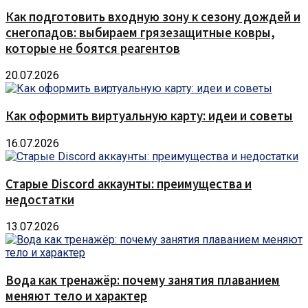
Как подготовить входную зону к сезону дождей и
снегопадов: выбираем грязезащитные ковры,
которые не боятся реагентов
20.07.2026
Как оформить виртуальную карту: идеи и советы
16.07.2026
Старые Discord аккаунты: преимущества и
недостатки
13.07.2026
Вода как тренажёр: почему занятия плаванием
меняют тело и характер