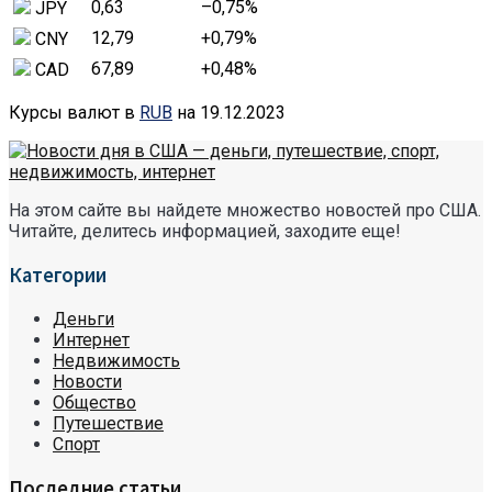
0,63
–0,75
%
JPY
12,79
+0,79
%
CNY
67,89
+0,48
%
CAD
Курсы валют в
RUB
на 19.12.2023
На этом сайте вы найдете множество новостей про США.
Читайте, делитесь информацией, заходите еще!
Категории
Деньги
Интернет
Недвижимость
Новости
Общество
Путешествие
Спорт
Последние статьи