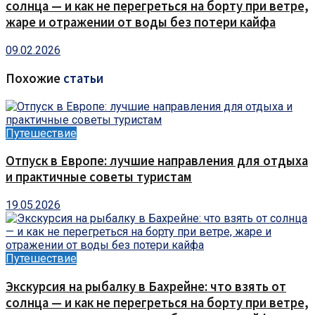
солнца — и как не перегреться на борту при ветре,
жаре и отражении от воды без потери кайфа
09.02.2026
Похожие
статьи
Путешествие
Отпуск в Европе: лучшие направления для отдыха
и практичные советы туристам
19.05.2026
Путешествие
Экскурсия на рыбалку в Бахрейне: что взять от
солнца — и как не перегреться на борту при ветре,