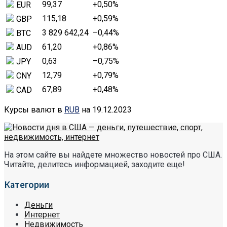
99,37
+0,50
%
EUR
115,18
+0,59
%
GBP
3 829 642,24
–0,44
%
BTC
61,20
+0,86
%
AUD
0,63
–0,75
%
JPY
12,79
+0,79
%
CNY
67,89
+0,48
%
CAD
Курсы валют в
RUB
на 19.12.2023
На этом сайте вы найдете множество новостей про США.
Читайте, делитесь информацией, заходите еще!
Категории
Деньги
Интернет
Недвижимость