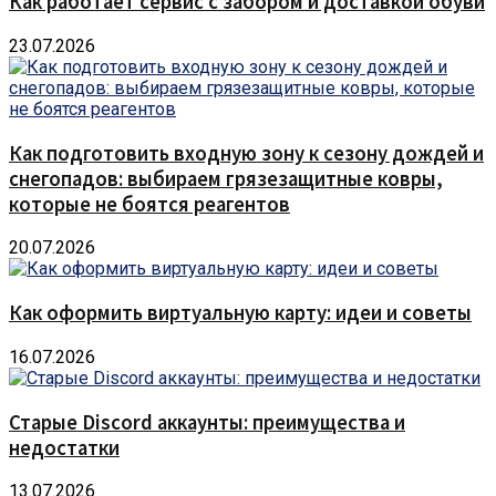
Как работает сервис с забором и доставкой обуви
23.07.2026
Как подготовить входную зону к сезону дождей и
снегопадов: выбираем грязезащитные ковры,
которые не боятся реагентов
20.07.2026
Как оформить виртуальную карту: идеи и советы
16.07.2026
Старые Discord аккаунты: преимущества и
недостатки
13.07.2026