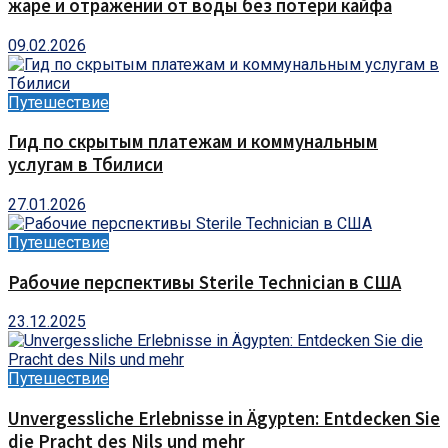
жаре и отражении от воды без потери кайфа
09.02.2026
Путешествие
Гид по скрытым платежам и коммунальным
услугам в Тбилиси
27.01.2026
Путешествие
Рабочие перспективы Sterile Technician в США
23.12.2025
Путешествие
Unvergessliche Erlebnisse in Ägypten: Entdecken Sie
die Pracht des Nils und mehr