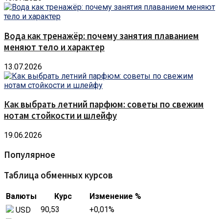
Вода как тренажёр: почему занятия плаванием
меняют тело и характер
13.07.2026
Как выбрать летний парфюм: советы по свежим
нотам стойкости и шлейфу
19.06.2026
Популярное
Таблица обменных курсов
Валюты
Курс
Изменение %
90,53
+0,01
%
USD