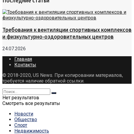
Последние статьи
Требования к вентиляции спортивных комплексов
и физкультурно-оздоровительных центров
24.07.2026
Главная
Контакты
© 2018-2020, US News. При копировании материалов,
требуется наличие обратной ссылки.
Нет результатов
Смотреть все результаты
Новости
Общество
Спорт
Недвижимость