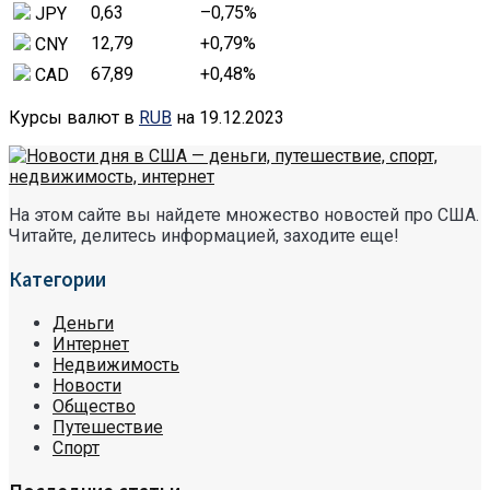
0,63
–0,75
%
JPY
12,79
+0,79
%
CNY
67,89
+0,48
%
CAD
Курсы валют в
RUB
на 19.12.2023
На этом сайте вы найдете множество новостей про США.
Читайте, делитесь информацией, заходите еще!
Категории
Деньги
Интернет
Недвижимость
Новости
Общество
Путешествие
Спорт