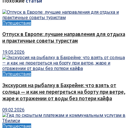
Похожие
статьи
Путешествие
Отпуск в Европе: лучшие направления для отдыха
и практичные советы туристам
19.05.2026
Путешествие
Экскурсия на рыбалку в Бахрейне: что взять от
солнца — и как не перегреться на борту при ветре,
жаре и отражении от воды без потери кайфа
09.02.2026
Путешествие