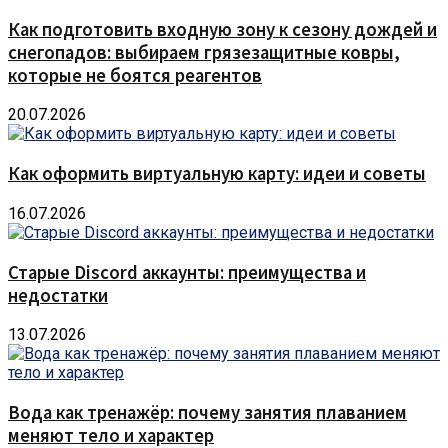
Как подготовить входную зону к сезону дождей и
снегопадов: выбираем грязезащитные ковры,
которые не боятся реагентов
20.07.2026
Как оформить виртуальную карту: идеи и советы
16.07.2026
Старые Discord аккаунты: преимущества и
недостатки
13.07.2026
Вода как тренажёр: почему занятия плаванием
меняют тело и характер