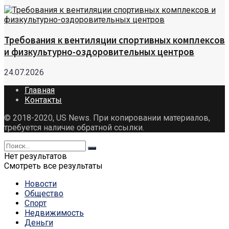
Требования к вентиляции спортивных комплексов
и физкультурно-оздоровительных центров
24.07.2026
Главная
Контакты
© 2018-2020, US News. При копировании материалов,
требуется наличие обратной ссылки.
Нет результатов
Смотреть все результаты
Новости
Общество
Спорт
Недвижимость
Деньги