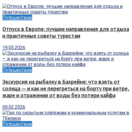
Путешествие
Отпуск в Европе: лучшие направления для отдыха
и практичные советы туристам
19.05.2026
Путешествие
Экскурсия на рыбалку в Бахрейне: что взять от
солнца — и как не перегреться на борту при ветре,
жаре и отражении от воды без потери кайфа
09.02.2026
Путешествие