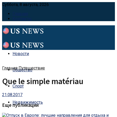
Суббота, 8 августа, 2026
Главная
Контакты
Новости
Главная
Путешествие
Общество
Que le simple matériau
Спорт
21.08.2017
Недвижимость
Еще публикации