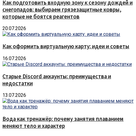
Как подготовить входную зону к сезону дождей и
снегопадов: выбираем грязезащитные ковры,
которые не боятся реагентов
20.07.2026
Как оформить виртуальную карту: идеи и советы
16.07.2026
Старые Discord аккаунты: преимущества и
недостатки
13.07.2026
Вода как тренажёр: почему занятия плаванием
меняют тело и характер