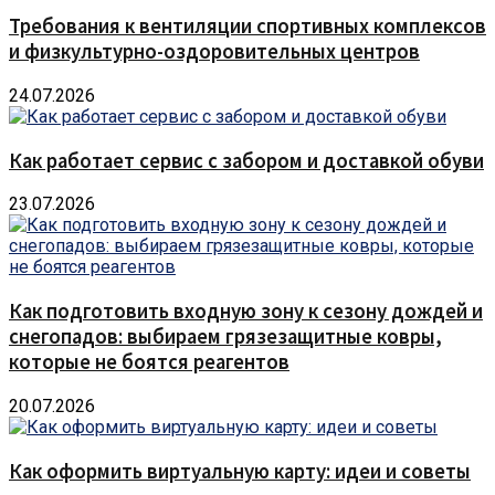
Требования к вентиляции спортивных комплексов
и физкультурно-оздоровительных центров
24.07.2026
Как работает сервис с забором и доставкой обуви
23.07.2026
Как подготовить входную зону к сезону дождей и
снегопадов: выбираем грязезащитные ковры,
которые не боятся реагентов
20.07.2026
Как оформить виртуальную карту: идеи и советы