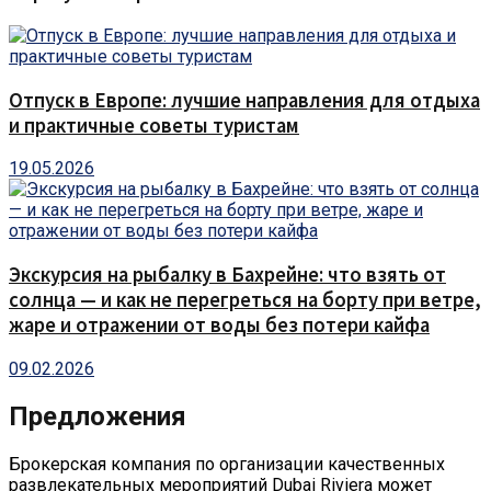
Отпуск в Европе: лучшие направления для отдыха
и практичные советы туристам
19.05.2026
Экскурсия на рыбалку в Бахрейне: что взять от
солнца — и как не перегреться на борту при ветре,
жаре и отражении от воды без потери кайфа
09.02.2026
Предложения
Брокерская компания по организации качественных
развлекательных мероприятий Dubai Riviera может