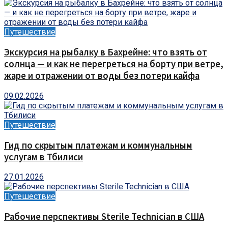
Путешествие
Экскурсия на рыбалку в Бахрейне: что взять от
солнца — и как не перегреться на борту при ветре,
жаре и отражении от воды без потери кайфа
09.02.2026
Путешествие
Гид по скрытым платежам и коммунальным
услугам в Тбилиси
27.01.2026
Путешествие
Рабочие перспективы Sterile Technician в США