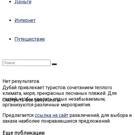
Деньги
Интернет
Путешествие
Нет результатов
Дубай привлекает туристов сочетанием теплого
климата, моря, прекрасных песчаных пляжей. Для
гостей, чтобы сделать отдых незабываемым,
Смотреть все результаты
организуются различные мероприятия.
Предлагается
ссылка на сайт
развлечений, для выбора и
заказа наиболее понравившихся предложений.
Еще публикации