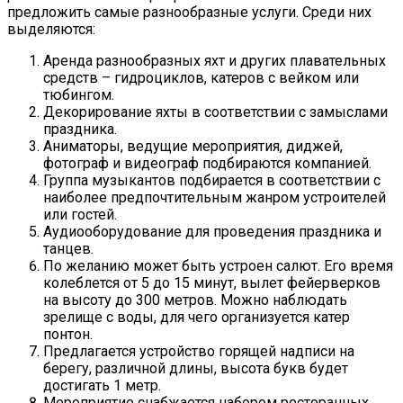
предложить самые разнообразные услуги. Среди них
выделяются:
Аренда разнообразных яхт и других плавательных
средств – гидроциклов, катеров с вейком или
тюбингом.
Декорирование яхты в соответствии с замыслами
праздника.
Аниматоры, ведущие мероприятия, диджей,
фотограф и видеограф подбираются компанией.
Группа музыкантов подбирается в соответствии с
наиболее предпочтительным жанром устроителей
или гостей.
Аудиооборудование для проведения праздника и
танцев.
По желанию может быть устроен салют. Его время
колеблется от 5 до 15 минут, вылет фейерверков
на высоту до 300 метров. Можно наблюдать
зрелище с воды, для чего организуется катер
понтон.
Предлагается устройство горящей надписи на
берегу, различной длины, высота букв будет
достигать 1 метр.
Мероприятие снабжается набором ресторанных