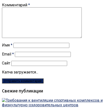
Комментарий
*
Имя
*
Email
*
Сайт
Капча загружается...
Свежие публикации