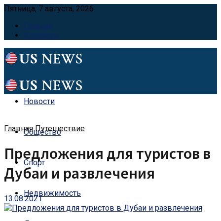
Пятница, 7 августа, 2026
Главная
Контакты
Новости
Главная
Путешествие
Общество
Предложения для туристов в
Спорт
Дубаи и развлечения
Недвижимость
13.08.2021