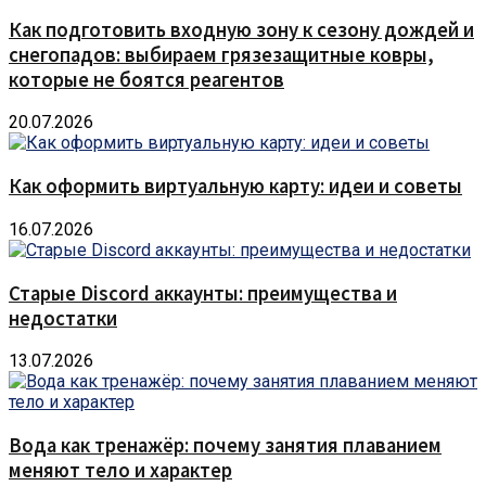
Как подготовить входную зону к сезону дождей и
снегопадов: выбираем грязезащитные ковры,
которые не боятся реагентов
20.07.2026
Как оформить виртуальную карту: идеи и советы
16.07.2026
Старые Discord аккаунты: преимущества и
недостатки
13.07.2026
Вода как тренажёр: почему занятия плаванием
меняют тело и характер