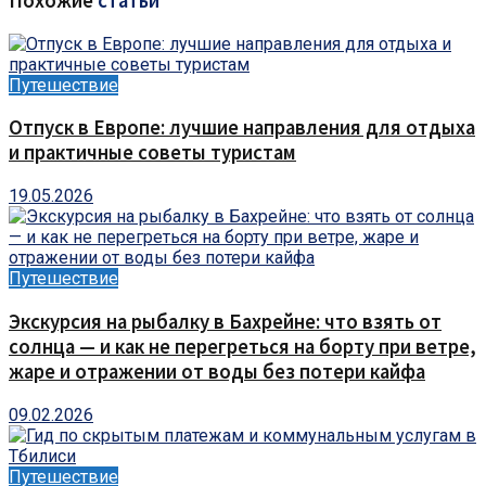
Похожие
статьи
Путешествие
Отпуск в Европе: лучшие направления для отдыха
и практичные советы туристам
19.05.2026
Путешествие
Экскурсия на рыбалку в Бахрейне: что взять от
солнца — и как не перегреться на борту при ветре,
жаре и отражении от воды без потери кайфа
09.02.2026
Путешествие