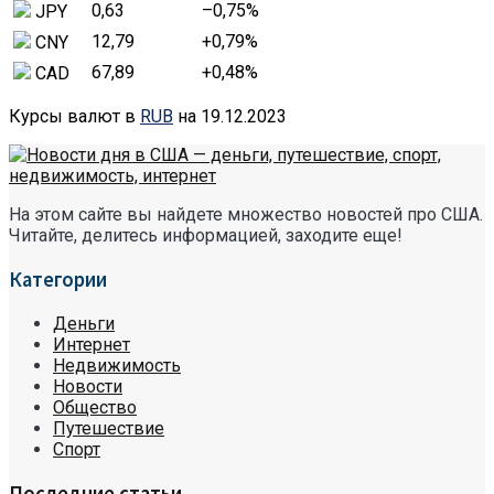
0,63
–0,75
%
JPY
12,79
+0,79
%
CNY
67,89
+0,48
%
CAD
Курсы валют в
RUB
на 19.12.2023
На этом сайте вы найдете множество новостей про США.
Читайте, делитесь информацией, заходите еще!
Категории
Деньги
Интернет
Недвижимость
Новости
Общество
Путешествие
Спорт
Последние статьи