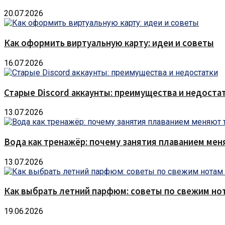
20.07.2026
Как оформить виртуальную карту: идеи и советы
16.07.2026
Старые Discord аккаунты: преимущества и недоста
13.07.2026
Вода как тренажёр: почему занятия плаванием мен
13.07.2026
Как выбрать летний парфюм: советы по свежим но
19.06.2026