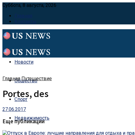
Суббота, 8 августа, 2026
Главная
Контакты
Новости
Главная
Путешествие
Общество
Portes, des
Спорт
27.06.2017
Недвижимость
Еще публикации