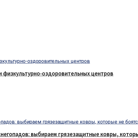
 и физкультурно-оздоровительных центров
снегопадов: выбираем грязезащитные ковры, которы