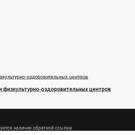
 и физкультурно-оздоровительных центров
уется наличие обратной ссылки.