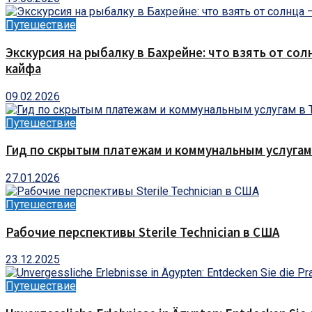
Путешествие
Экскурсия на рыбалку в Бахрейне: что взять от сол
кайфа
09.02.2026
Путешествие
Гид по скрытым платежам и коммунальным услугам
27.01.2026
Путешествие
Рабочие перспективы Sterile Technician в США
23.12.2025
Путешествие