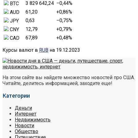
3 829 642,24
–0,44
%
BTC
61,20
+0,86
%
AUD
0,63
–0,75
%
JPY
12,79
+0,79
%
CNY
67,89
+0,48
%
CAD
Курсы валют в
RUB
на 19.12.2023
На этом сайте вы найдете множество новостей про США.
Читайте, делитесь информацией, заходите еще!
Категории
Деньги
Интернет
Недвижимость
Новости
Общество
Путешествие