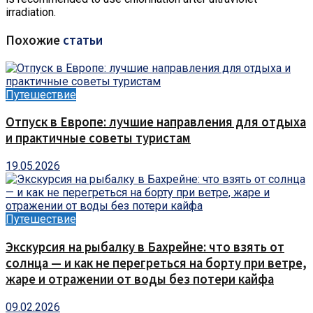
irradiation.
Похожие
статьи
Путешествие
Отпуск в Европе: лучшие направления для отдыха
и практичные советы туристам
19.05.2026
Путешествие
Экскурсия на рыбалку в Бахрейне: что взять от
солнца — и как не перегреться на борту при ветре,
жаре и отражении от воды без потери кайфа
09.02.2026