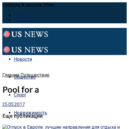
Суббота, 8 августа, 2026
Главная
Контакты
Новости
Главная
Путешествие
Общество
Pool for a
Спорт
25.05.2017
Недвижимость
Еще публикации