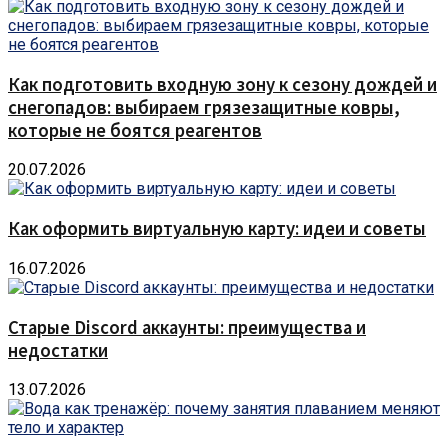
Как подготовить входную зону к сезону дождей и
снегопадов: выбираем грязезащитные ковры,
которые не боятся реагентов
20.07.2026
Как оформить виртуальную карту: идеи и советы
16.07.2026
Старые Discord аккаунты: преимущества и
недостатки
13.07.2026