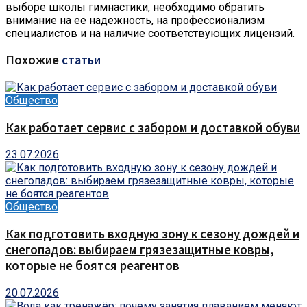
выборе школы гимнастики, необходимо обратить
внимание на ее надежность, на профессионализм
специалистов и на наличие соответствующих лицензий.
Похожие
статьи
Общество
Как работает сервис с забором и доставкой обуви
23.07.2026
Общество
Как подготовить входную зону к сезону дождей и
снегопадов: выбираем грязезащитные ковры,
которые не боятся реагентов
20.07.2026