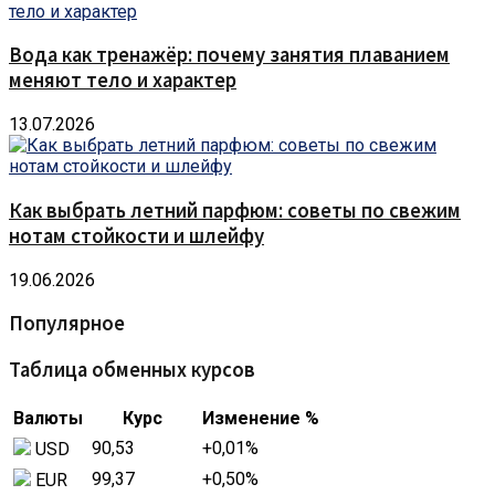
Вода как тренажёр: почему занятия плаванием
меняют тело и характер
13.07.2026
Как выбрать летний парфюм: советы по свежим
нотам стойкости и шлейфу
19.06.2026
Популярное
Таблица обменных курсов
Валюты
Курс
Изменение %
90,53
+0,01
%
USD
99,37
+0,50
%
EUR