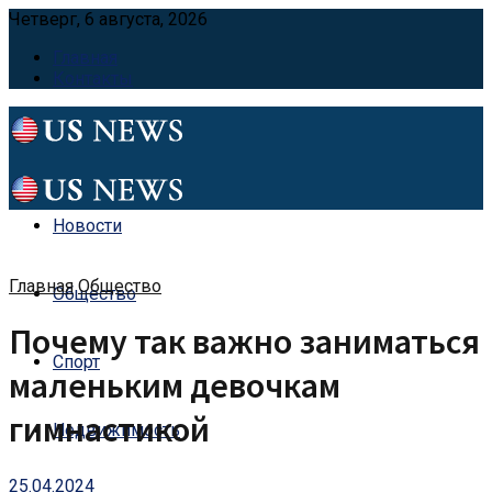
Четверг, 6 августа, 2026
Главная
Контакты
Новости
Главная
Общество
Общество
Почему так важно заниматься
Спорт
маленьким девочкам
гимнастикой
Недвижимость
25.04.2024