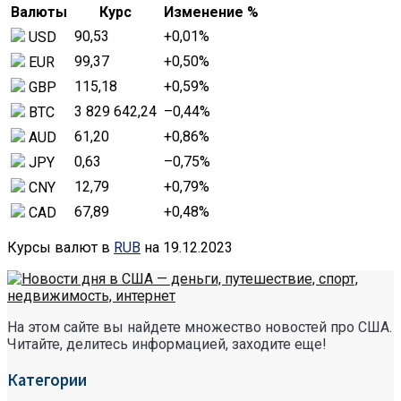
Валюты
Курс
Изменение %
90,53
+0,01
%
USD
99,37
+0,50
%
EUR
115,18
+0,59
%
GBP
3 829 642,24
–0,44
%
BTC
61,20
+0,86
%
AUD
0,63
–0,75
%
JPY
12,79
+0,79
%
CNY
67,89
+0,48
%
CAD
Курсы валют в
RUB
на 19.12.2023
На этом сайте вы найдете множество новостей про США.
Читайте, делитесь информацией, заходите еще!
Категории