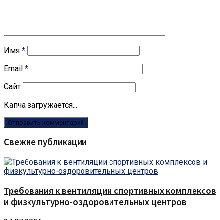
Имя
*
Email
*
Сайт
Капча загружается...
Свежие публикации
Требования к вентиляции спортивных комплексов
и физкультурно-оздоровительных центров