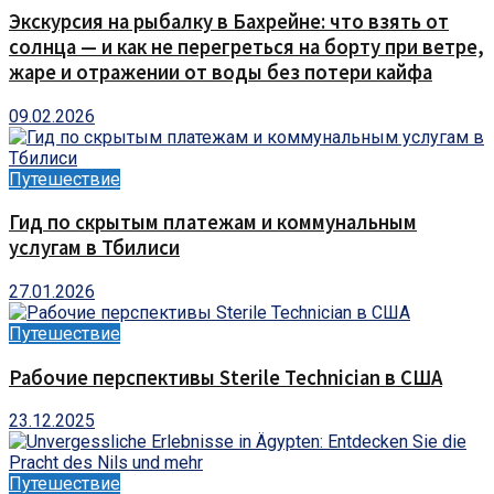
Экскурсия на рыбалку в Бахрейне: что взять от
солнца — и как не перегреться на борту при ветре,
жаре и отражении от воды без потери кайфа
09.02.2026
Путешествие
Гид по скрытым платежам и коммунальным
услугам в Тбилиси
27.01.2026
Путешествие
Рабочие перспективы Sterile Technician в США
23.12.2025
Путешествие