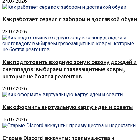
24.07.2026
Как работает сервис с забором и доставкой обуви
23.07.2026
Как подготовить входную зону к сезону дождей и
снегопадов: выбираем грязезащитные ковры,
которые не боятся реагентов
20.07.2026
Как оформить виртуальную карту: идеи и советы
16.07.2026
Старые Discord аккаунты: преимущества и