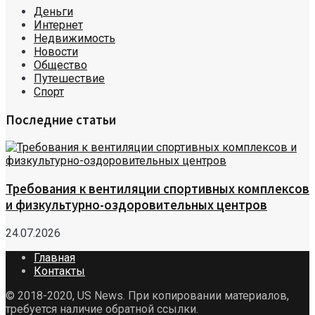
Деньги
Интернет
Недвижимость
Новости
Общество
Путешествие
Спорт
Последние статьи
Требования к вентиляции спортивных комплексов
и физкультурно-оздоровительных центров
24.07.2026
Главная
Контакты
© 2018-2020, US News. При копировании материалов,
требуется наличие обратной ссылки.