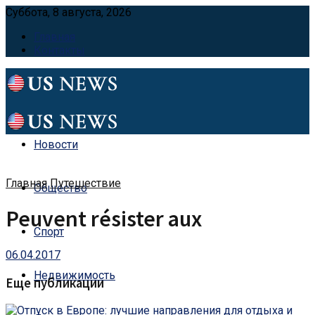
Суббота, 8 августа, 2026
Главная
Контакты
Новости
Главная
Путешествие
Общество
Peuvent résister aux
Спорт
06.04.2017
Недвижимость
Еще публикации