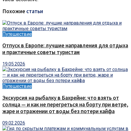
Похожие
статьи
Путешествие
Отпуск в Европе: лучшие направления для отдыха
и практичные советы туристам
19.05.2026
Путешествие
Экскурсия на рыбалку в Бахрейне: что взять от
солнца — и как не перегреться на борту при ветре,
жаре и отражении от воды без потери кайфа
09.02.2026