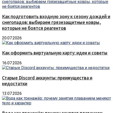
Как подготовить входную зону к сезону дождей и
снегопадов: выбираем грязезащитные ковры,
которые не боятся реагентов
20.07.2026
Как оформить виртуальную карту: идеи и советы
16.07.2026
Старые Discord аккаунты: преимущества и
недостатки
13.07.2026