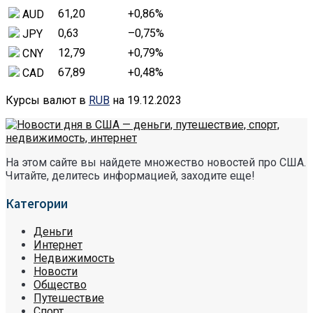
61,20
+0,86
%
AUD
0,63
–0,75
%
JPY
12,79
+0,79
%
CNY
67,89
+0,48
%
CAD
Курсы валют в
RUB
на 19.12.2023
На этом сайте вы найдете множество новостей про США.
Читайте, делитесь информацией, заходите еще!
Категории
Деньги
Интернет
Недвижимость
Новости
Общество
Путешествие
Спорт