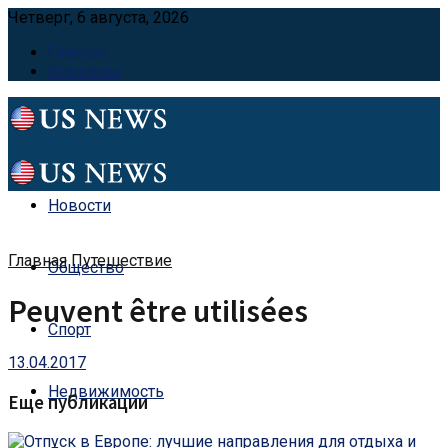
Четверг, 6 августа, 2026
Главная
Контакты
Новости
Главная
Путешествие
Общество
Peuvent être utilisées
Спорт
13.04.2017
Недвижимость
Еще публикации