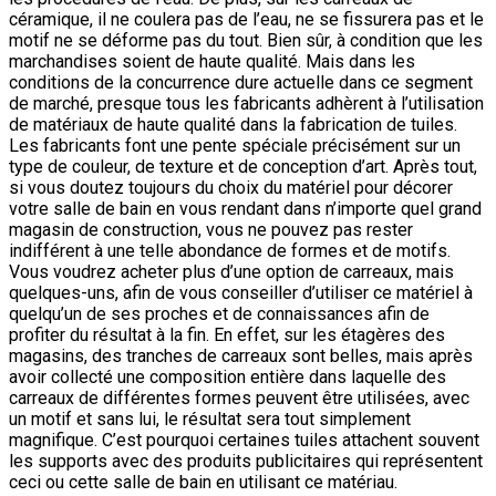
céramique, il ne coulera pas de l’eau, ne se fissurera pas et le
motif ne se déforme pas du tout. Bien sûr, à condition que les
marchandises soient de haute qualité. Mais dans les
conditions de la concurrence dure actuelle dans ce segment
de marché, presque tous les fabricants adhèrent à l’utilisation
de matériaux de haute qualité dans la fabrication de tuiles.
Les fabricants font une pente spéciale précisément sur un
type de couleur, de texture et de conception d’art. Après tout,
si vous doutez toujours du choix du matériel pour décorer
votre salle de bain en vous rendant dans n’importe quel grand
magasin de construction, vous ne pouvez pas rester
indifférent à une telle abondance de formes et de motifs.
Vous voudrez acheter plus d’une option de carreaux, mais
quelques-uns, afin de vous conseiller d’utiliser ce matériel à
quelqu’un de ses proches et de connaissances afin de
profiter du résultat à la fin. En effet, sur les étagères des
magasins, des tranches de carreaux sont belles, mais après
avoir collecté une composition entière dans laquelle des
carreaux de différentes formes peuvent être utilisées, avec
un motif et sans lui, le résultat sera tout simplement
magnifique. C’est pourquoi certaines tuiles attachent souvent
les supports avec des produits publicitaires qui représentent
ceci ou cette salle de bain en utilisant ce matériau.