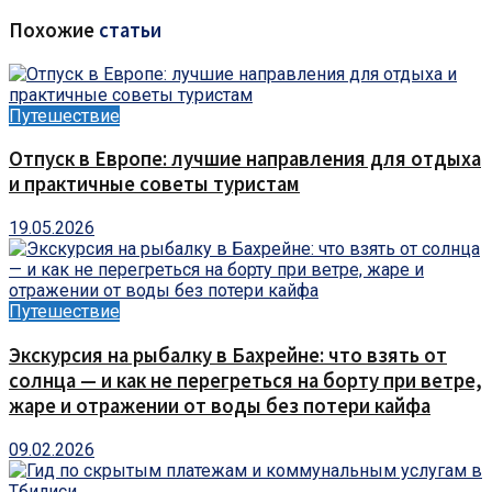
Похожие
статьи
Путешествие
Отпуск в Европе: лучшие направления для отдыха
и практичные советы туристам
19.05.2026
Путешествие
Экскурсия на рыбалку в Бахрейне: что взять от
солнца — и как не перегреться на борту при ветре,
жаре и отражении от воды без потери кайфа
09.02.2026