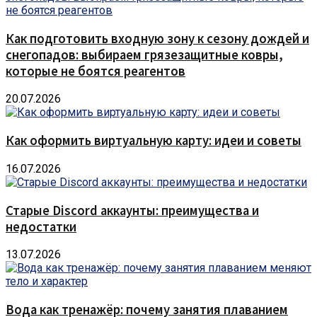
Как подготовить входную зону к сезону дождей и
снегопадов: выбираем грязезащитные ковры,
которые не боятся реагентов
20.07.2026
Как оформить виртуальную карту: идеи и советы
16.07.2026
Старые Discord аккаунты: преимущества и
недостатки
13.07.2026
Вода как тренажёр: почему занятия плаванием