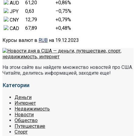
61,20
+0,86
%
AUD
0,63
–0,75
%
JPY
12,79
+0,79
%
CNY
67,89
+0,48
%
CAD
Курсы валют в
RUB
на 19.12.2023
На этом сайте вы найдете множество новостей про США.
Читайте, делитесь информацией, заходите еще!
Категории
Деньги
Интернет
Недвижимость
Новости
Общество
Путешествие
Спорт