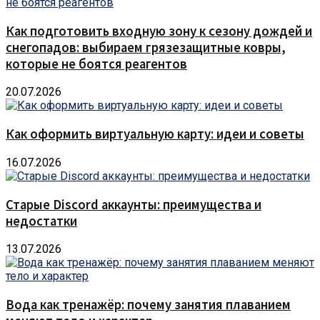
Как подготовить входную зону к сезону дождей и
снегопадов: выбираем грязезащитные ковры,
которые не боятся реагентов
20.07.2026
Как оформить виртуальную карту: идеи и советы
16.07.2026
Старые Discord аккаунты: преимущества и
недостатки
13.07.2026
Вода как тренажёр: почему занятия плаванием