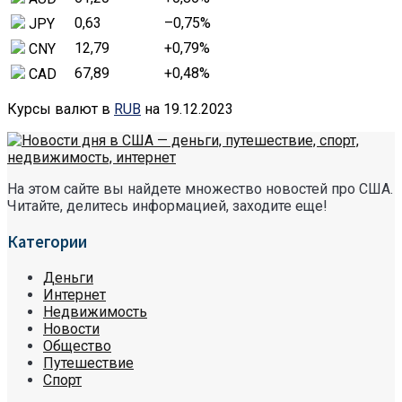
0,63
–0,75
%
JPY
12,79
+0,79
%
CNY
67,89
+0,48
%
CAD
Курсы валют в
RUB
на 19.12.2023
На этом сайте вы найдете множество новостей про США.
Читайте, делитесь информацией, заходите еще!
Категории
Деньги
Интернет
Недвижимость
Новости
Общество
Путешествие
Спорт