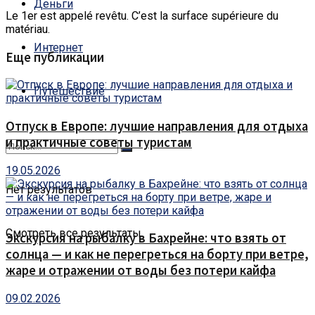
Деньги
Le 1er est appelé revêtu. C’est la surface supérieure du
matériau.
Интернет
Еще публикации
Путешествие
Отпуск в Европе: лучшие направления для отдыха
и практичные советы туристам
19.05.2026
Нет результатов
Смотреть все результаты
Экскурсия на рыбалку в Бахрейне: что взять от
солнца — и как не перегреться на борту при ветре,
жаре и отражении от воды без потери кайфа
09.02.2026