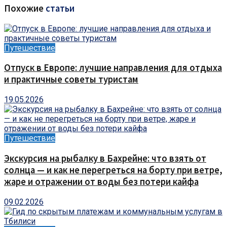
Похожие
статьи
Путешествие
Отпуск в Европе: лучшие направления для отдыха
и практичные советы туристам
19.05.2026
Путешествие
Экскурсия на рыбалку в Бахрейне: что взять от
солнца — и как не перегреться на борту при ветре,
жаре и отражении от воды без потери кайфа
09.02.2026