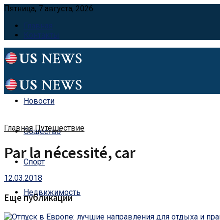
Пятница, 7 августа, 2026
Главная
Контакты
Новости
Главная
Путешествие
Общество
Par la nécessité, car
Спорт
12.03.2018
Недвижимость
Еще публикации