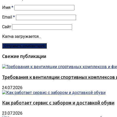
Имя
*
Email
*
Сайт
Капча загружается...
Свежие публикации
Требования к вентиляции спортивных комплексов
24.07.2026
Как работает сервис с забором и доставкой обуви
23.07.2026