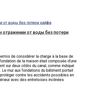
е и отражении от воды без потери
ermis de considérer la charge à la base de
a fondation de la maison était composée d’une
ement sur deux côtés du canal, comme indiqué
. Le mur aux fondations du bâtiment portait
 protéger contre les accidents possibles en
érieur avec des entretoises inclinées.