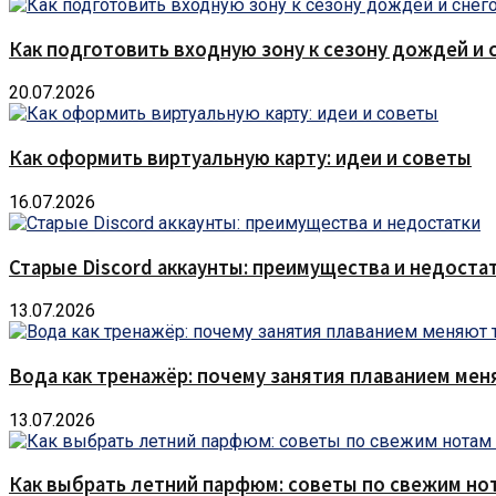
Как подготовить входную зону к сезону дождей и 
20.07.2026
Как оформить виртуальную карту: идеи и советы
16.07.2026
Старые Discord аккаунты: преимущества и недоста
13.07.2026
Вода как тренажёр: почему занятия плаванием мен
13.07.2026
Как выбрать летний парфюм: советы по свежим но