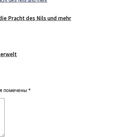
die Pracht des Nils und mehr
serwelt
ля помечены
*