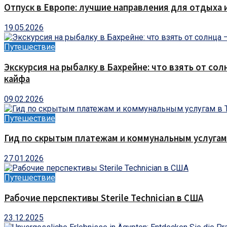
Отпуск в Европе: лучшие направления для отдыха 
19.05.2026
Путешествие
Экскурсия на рыбалку в Бахрейне: что взять от сол
кайфа
09.02.2026
Путешествие
Гид по скрытым платежам и коммунальным услугам
27.01.2026
Путешествие
Рабочие перспективы Sterile Technician в США
23.12.2025