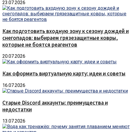
23.07.2026
Как подготовить входную зону к сезону дождей и
снегопадов: выбираем грязезащитные ковры,
которые не боятся реагентов
20.07.2026
Как оформить виртуальную карту: идеи и советы
16.07.2026
Старые Discord аккаунты: преимущества и
недостатки
13.07.2026