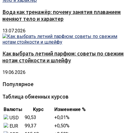
Вода как тренажёр: почему занятия плаванием
меняют тело и характер
13.07.2026
Как выбрать летний парфюм: советы по свежим
нотам стойкости и шлейфу
19.06.2026
Популярное
Таблица обменных курсов
Валюты
Курс
Изменение %
90,53
+0,01
%
USD
99,37
+0,50
%
EUR