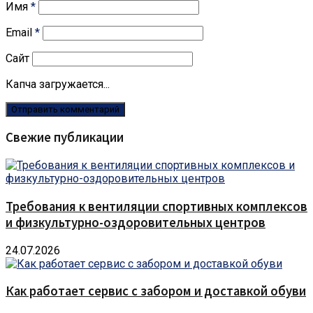
Имя
*
Email
*
Сайт
Капча загружается...
Свежие публикации
Требования к вентиляции спортивных комплексов
и физкультурно-оздоровительных центров
24.07.2026
Как работает сервис с забором и доставкой обуви