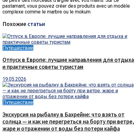
de pétrir des morceaux d’argile avec vos mains. Sur ce
pastamant, vous pouvez créer des produits avec un modèle
complexe comme le marbre ou le mokum.
Похожие
статьи
Путешествие
Отпуск в Европе: лучшие направления для отдыха
и практичные советы туристам
19.05.2026
Путешествие
Экскурсия на рыбалку в Бахрейне: что взять от
солнца — и как не перегреться на борту при ветре,
жаре и отражении от воды без потери кайфа