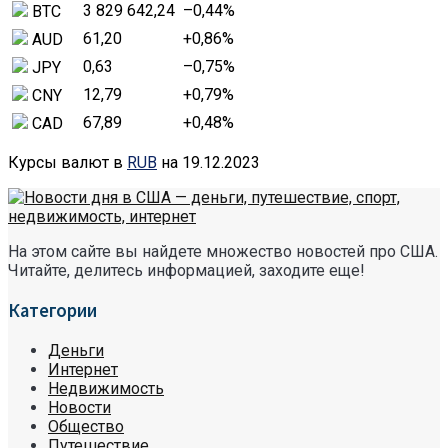
3 829 642,24
–0,44
%
BTC
61,20
+0,86
%
AUD
0,63
–0,75
%
JPY
12,79
+0,79
%
CNY
67,89
+0,48
%
CAD
Курсы валют в
RUB
на 19.12.2023
На этом сайте вы найдете множество новостей про США.
Читайте, делитесь информацией, заходите еще!
Категории
Деньги
Интернет
Недвижимость
Новости
Общество
Путешествие