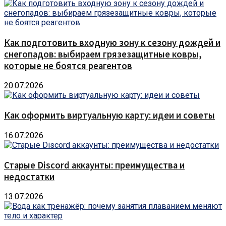
Как подготовить входную зону к сезону дождей и
снегопадов: выбираем грязезащитные ковры,
которые не боятся реагентов
20.07.2026
Как оформить виртуальную карту: идеи и советы
16.07.2026
Старые Discord аккаунты: преимущества и
недостатки
13.07.2026