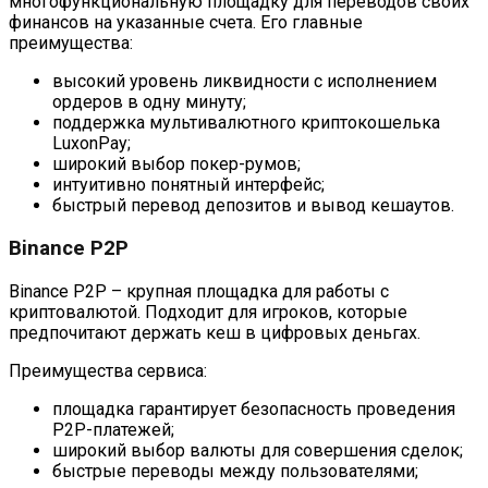
многофункциональную площадку для переводов своих
финансов на указанные счета. Его главные
преимущества:
высокий уровень ликвидности с исполнением
ордеров в одну минуту;
поддержка мультивалютного криптокошелька
LuxonPay;
широкий выбор покер-румов;
интуитивно понятный интерфейс;
быстрый перевод депозитов и вывод кешаутов.
Binance P2P
Binance P2P – крупная площадка для работы с
криптовалютой. Подходит для игроков, которые
предпочитают держать кеш в цифровых деньгах.
Преимущества сервиса:
площадка гарантирует безопасность проведения
P2P-платежей;
широкий выбор валюты для совершения сделок;
быстрые переводы между пользователями;