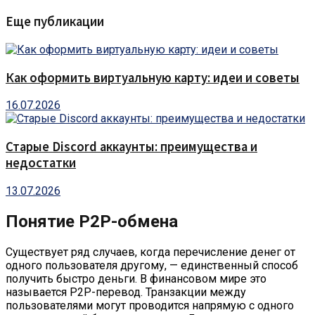
Еще публикации
Как оформить виртуальную карту: идеи и советы
16.07.2026
Старые Discord аккаунты: преимущества и
недостатки
13.07.2026
Понятие P2P-обмена
Существует ряд случаев, когда перечисление денег от
одного пользователя другому, — единственный способ
получить быстро деньги. В финансовом мире это
называется P2P-перевод. Транзакции между
пользователями могут проводится напрямую с одного