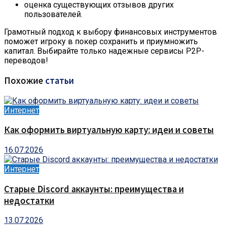
оценка существующих отзывов других
пользователей.
Грамотный подход к выбору финансовых инструментов
поможет игроку в покер сохранить и приумножить
капитал. Выбирайте только надежные сервисы P2P-
переводов!
Похожие
статьи
Интернет
Как оформить виртуальную карту: идеи и советы
16.07.2026
Интернет
Старые Discord аккаунты: преимущества и
недостатки
13.07.2026