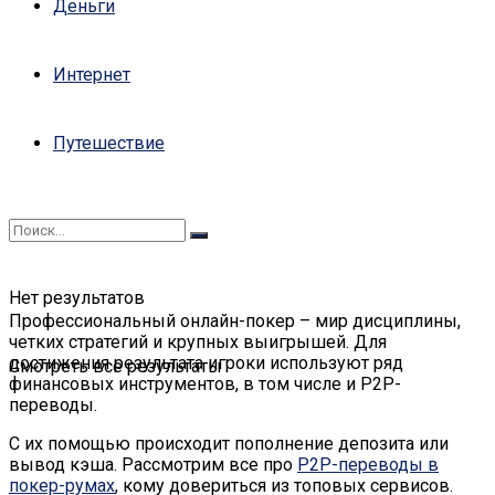
Деньги
Интернет
Путешествие
Нет результатов
Профессиональный онлайн-покер – мир дисциплины,
четких стратегий и крупных выигрышей. Для
достижения результата игроки используют ряд
Смотреть все результаты
финансовых инструментов, в том числе и P2P-
переводы.
С их помощью происходит пополнение депозита или
вывод кэша. Рассмотрим все про
P2P-переводы в
покер-румах
, кому довериться из топовых сервисов.