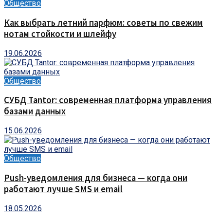
Общество
Как выбрать летний парфюм: советы по свежим
нотам стойкости и шлейфу
19.06.2026
Общество
СУБД Tantor: современная платформа управления
базами данных
15.06.2026
Общество
Push-уведомления для бизнеса — когда они
работают лучше SMS и email
18.05.2026