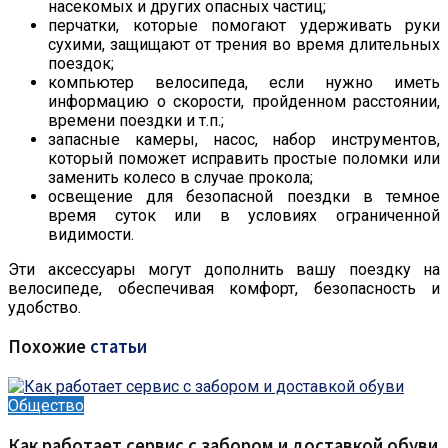
насекомых и других опасных частиц;
перчатки, которые помогают удерживать руки
сухими, защищают от трения во время длительных
поездок;
компьютер велосипеда, если нужно иметь
информацию о скорости, пройденном расстоянии,
времени поездки и т.п.;
запасные камеры, насос, набор инструментов,
который поможет исправить простые поломки или
заменить колесо в случае прокола;
освещение для безопасной поездки в темное
время суток или в условиях ограниченной
видимости.
Эти аксессуары могут дополнить вашу поездку на
велосипеде, обеспечивая комфорт, безопасность и
удобство.
Похожие
статьи
Общество
Как работает сервис с забором и доставкой обуви