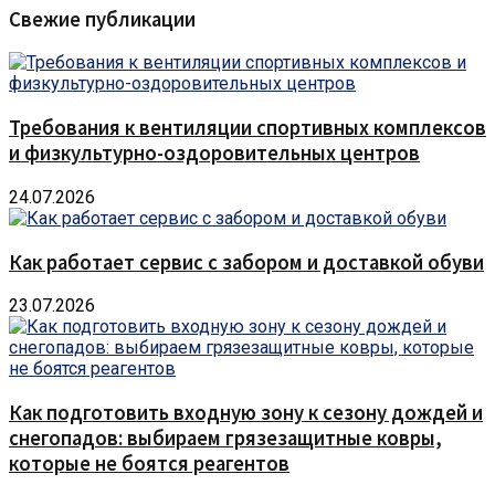
Свежие публикации
Требования к вентиляции спортивных комплексов
и физкультурно-оздоровительных центров
24.07.2026
Как работает сервис с забором и доставкой обуви
23.07.2026
Как подготовить входную зону к сезону дождей и
снегопадов: выбираем грязезащитные ковры,
которые не боятся реагентов