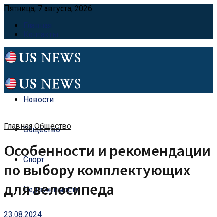
Пятница, 7 августа, 2026
Главная
Контакты
Новости
Главная
Общество
Общество
Особенности и рекомендации
Спорт
по выбору комплектующих
для велосипеда
Недвижимость
23.08.2024