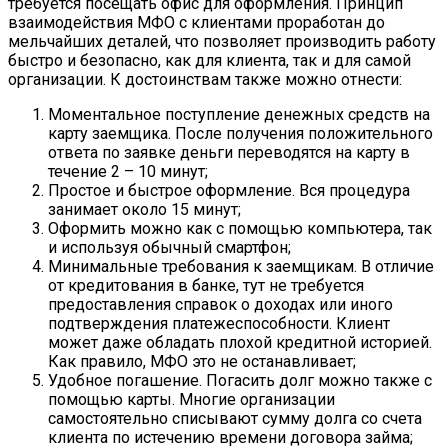
требуется посещать офис для оформления. Принцип
взаимодействия МФО с клиентами проработан до
мельчайших деталей, что позволяет производить работу
быстро и безопасно, как для клиента, так и для самой
организации. К достоинствам также можно отнести:
Моментальное поступление денежных средств на
карту заемщика. После получения положительного
ответа по заявке деньги переводятся на карту в
течение 2 – 10 минут;
Простое и быстрое оформление. Вся процедура
занимает около 15 минут;
Оформить можно как с помощью компьютера, так
и используя обычный смартфон;
Минимальные требования к заемщикам. В отличие
от кредитования в банке, тут не требуется
предоставления справок о доходах или иного
подтверждения платежеспособности. Клиент
может даже обладать плохой кредитной историей.
Как правило, МФО это не останавливает;
Удобное погашение. Погасить долг можно также с
помощью карты. Многие организации
самостоятельно списывают сумму долга со счета
клиента по истечению времени договора займа;