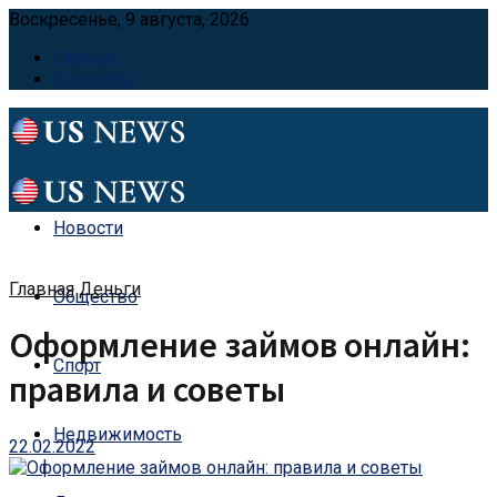
Воскресенье, 9 августа, 2026
Главная
Контакты
Новости
Главная
Деньги
Общество
Оформление займов онлайн:
Спорт
правила и советы
Недвижимость
22.02.2022