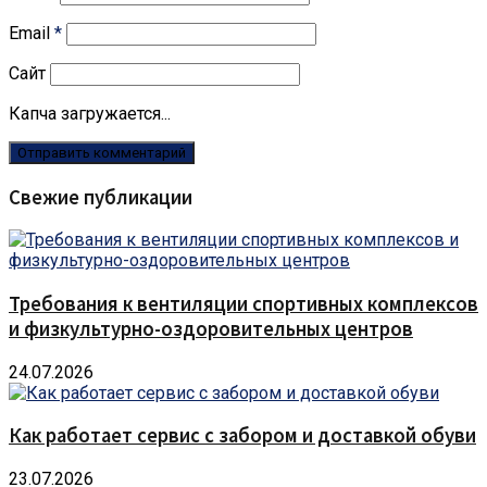
Email
*
Сайт
Капча загружается...
Свежие публикации
Требования к вентиляции спортивных комплексов
и физкультурно-оздоровительных центров
24.07.2026
Как работает сервис с забором и доставкой обуви
23.07.2026