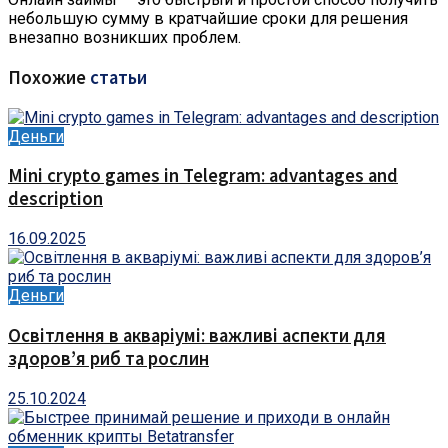
небольшую сумму в кратчайшие сроки для решения
внезапно возникших проблем.
Похожие
статьи
Деньги
Mini crypto games in Telegram: advantages and
description
16.09.2025
Деньги
Освітлення в акваріумі: важливі аспекти для
здоров’я риб та рослин
25.10.2024