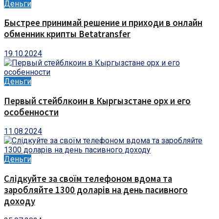
Деньги
Быстрее принимай решение и приходи в онлайн
обменник крипты Betatransfer
19.10.2024
Деньги
Первый стейблкоин в Кыргызстане opx и его
особенности
11.08.2024
Деньги
Слідкуйте за своїм телефоном вдома та
заробляйте 1300 доларів на день пасивного
доходу