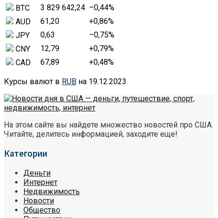
3 829 642,24
–0,44
%
BTC
61,20
+0,86
%
AUD
0,63
–0,75
%
JPY
12,79
+0,79
%
CNY
67,89
+0,48
%
CAD
Курсы валют в
RUB
на 19.12.2023
На этом сайте вы найдете множество новостей про США.
Читайте, делитесь информацией, заходите еще!
Категории
Деньги
Интернет
Недвижимость
Новости
Общество