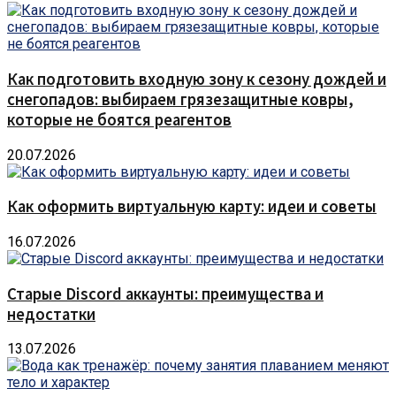
Как подготовить входную зону к сезону дождей и
снегопадов: выбираем грязезащитные ковры,
которые не боятся реагентов
20.07.2026
Как оформить виртуальную карту: идеи и советы
16.07.2026
Старые Discord аккаунты: преимущества и
недостатки
13.07.2026