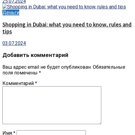
25.07.2024
Деньги
Shopping in Dubai: what you need to know, rules and
tips
03.07.2024
Добавить комментарий
Ваш адрес email не будет опубликован.
Обязательные
поля помечены
*
Комментарий
*
Имя
*