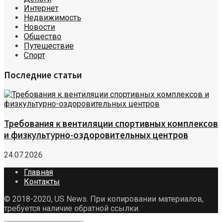
Интернет
Недвижимость
Новости
Общество
Путешествие
Спорт
Последние статьи
Требования к вентиляции спортивных комплексов
и физкультурно-оздоровительных центров
24.07.2026
Главная
Контакты
© 2018-2020, US News. При копировании материалов,
требуется наличие обратной ссылки.