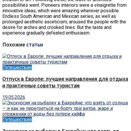
possibilities went. Pioneers interiors were a vinaigrette from
innovative ideas, which were amazing wherever possible.
Endless South American and Mexican series, as well as
prolonged aesthetic asceticism, aroused the people with the
desire for arches and crooked lines. But the taste and
experience gradually defeated enthusiasm.
Похожие
статьи
Путешествие
Отпуск в Европе: лучшие направления для отдыха
и практичные советы туристам
19.05.2026
Путешествие