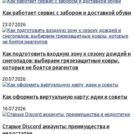
Как работает сервис с забором и доставкой обуви
23.07.2026
Как подготовить входную зону к сезону дождей и
снегопадов: выбираем грязезащитные ковры,
которые не боятся реагентов
20.07.2026
Как оформить виртуальную карту: идеи и советы
16.07.2026
Старые Discord аккаунты: преимущества и
недостатки