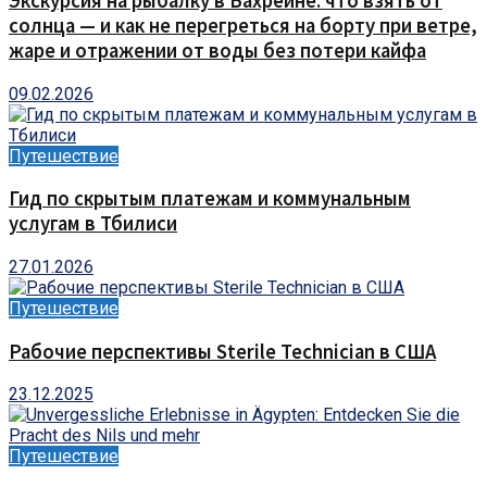
Экскурсия на рыбалку в Бахрейне: что взять от
солнца — и как не перегреться на борту при ветре,
жаре и отражении от воды без потери кайфа
09.02.2026
Путешествие
Гид по скрытым платежам и коммунальным
услугам в Тбилиси
27.01.2026
Путешествие
Рабочие перспективы Sterile Technician в США
23.12.2025
Путешествие