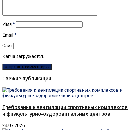
Имя
*
Email
*
Сайт
Капча загружается...
Свежие публикации
Требования к вентиляции спортивных комплексов
и физкультурно-оздоровительных центров
24.07.2026