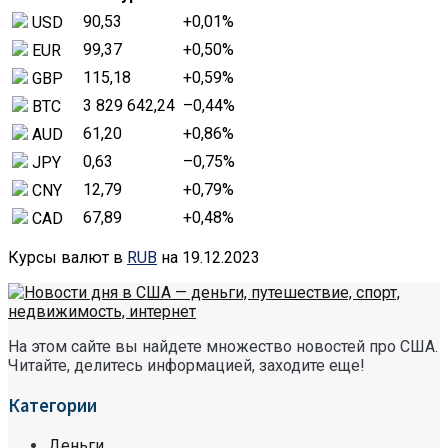
90,53
+0,01
%
USD
99,37
+0,50
%
EUR
115,18
+0,59
%
GBP
3 829 642,24
–0,44
%
BTC
61,20
+0,86
%
AUD
0,63
–0,75
%
JPY
12,79
+0,79
%
CNY
67,89
+0,48
%
CAD
Курсы валют в
RUB
на 19.12.2023
На этом сайте вы найдете множество новостей про США.
Читайте, делитесь информацией, заходите еще!
Категории
Деньги