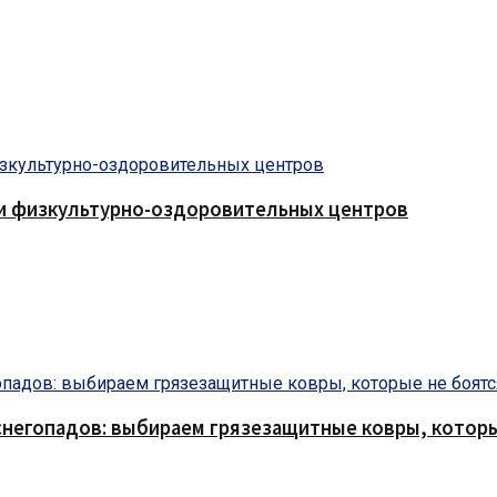
 и физкультурно-оздоровительных центров
снегопадов: выбираем грязезащитные ковры, которы