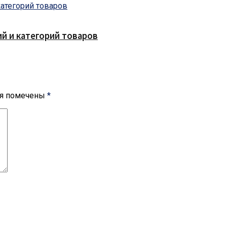
ий и категорий товаров
ля помечены
*