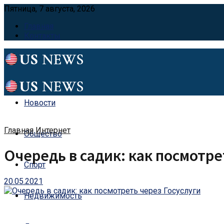
Пятница, 7 августа, 2026
Главная
Контакты
Новости
Главная
Интернет
Общество
Очередь в садик: как посмотре
Спорт
20.05.2021
Недвижимость