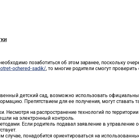
тки
необходимо позаботиться об этом заранее, поскольку очер
otret-ochered-sadik/
, то многие родители смогут проверить
твенный детский сад, возможно использовать официальный
рмацию. Препятствием для ее получения, могут ставать т
рки. Несмотря на распространение технологий по территор
ешли на электронный контроль.
тодами. Если родитель подавал заявление в управление о
ствует.
ом случае, понадобится ориентироваться на использованны