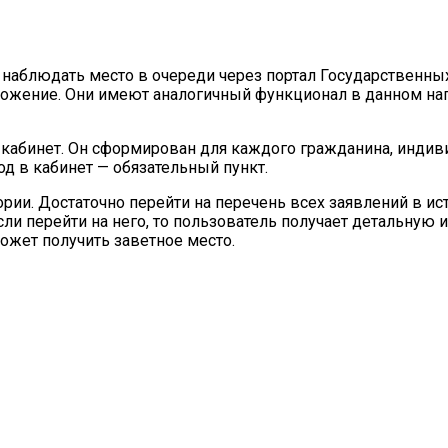
и наблюдать место в очереди через портал Государственны
ожение. Они имеют аналогичный функционал в данном нап
кабинет. Он сформирован для каждого гражданина, индиви
од в кабинет — обязательный пункт.
ории. Достаточно перейти на перечень всех заявлений в ис
Если перейти на него, то пользователь получает детальну
ожет получить заветное место.