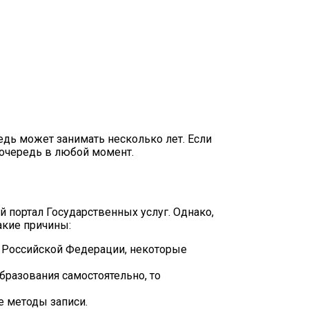
едь может занимать несколько лет. Если
 очередь в любой момент.
 портал Государственных услуг. Однако,
акие причины:
ии Российской Федерации, некоторые
бразования самостоятельно, то
е методы записи.