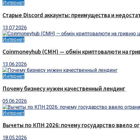
Интернет
Старые Discord аккаунты: преимущества и недоста
13.07.2026
Интернет
Coinmoneyhub (CMH) — обмін криптовалюти на грив
13.06.2026
Интернет
Почему бизнесу нужен качественный лендинг
05.06.2026
Интернет
Вычеты по КПН 2026: почему государство ввело о
18.05.2026