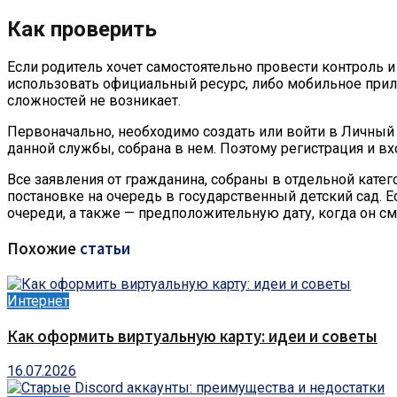
Как проверить
Если родитель хочет самостоятельно провести контроль 
использовать официальный ресурс, либо мобильное прил
сложностей не возникает.
Первоначально, необходимо создать или войти в Личный 
данной службы, собрана в нем. Поэтому регистрация и вх
Все заявления от гражданина, собраны в отдельной катег
постановке на очередь в государственный детский сад. 
очереди, а также — предположительную дату, когда он см
Похожие
статьи
Интернет
Как оформить виртуальную карту: идеи и советы
16.07.2026