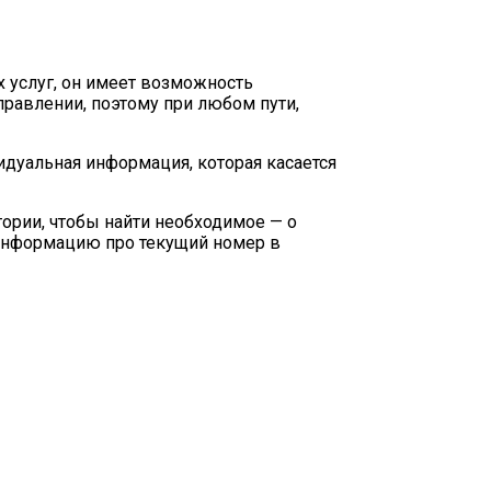
х услуг, он имеет возможность
равлении, поэтому при любом пути,
дуальная информация, которая касается
тории, чтобы найти необходимое — о
ю информацию про текущий номер в