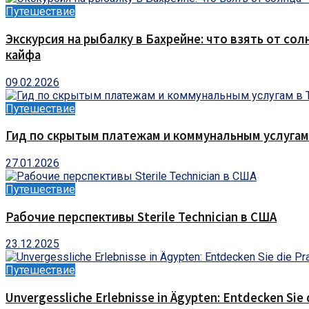
Путешествие
Экскурсия на рыбалку в Бахрейне: что взять от сол
кайфа
09.02.2026
Путешествие
Гид по скрытым платежам и коммунальным услугам
27.01.2026
Путешествие
Рабочие перспективы Sterile Technician в США
23.12.2025
Путешествие
Unvergessliche Erlebnisse in Ägypten: Entdecken Sie 