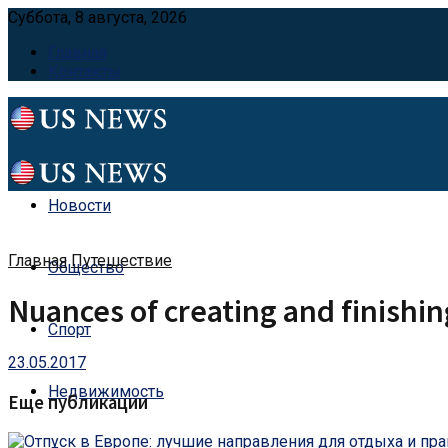
Суббота, 8 августа, 2026
Главная
Контакты
Новости
Главная
Путешествие
Общество
Nuances of creating and finishi
Спорт
23.05.2017
Недвижимость
Еще публикации