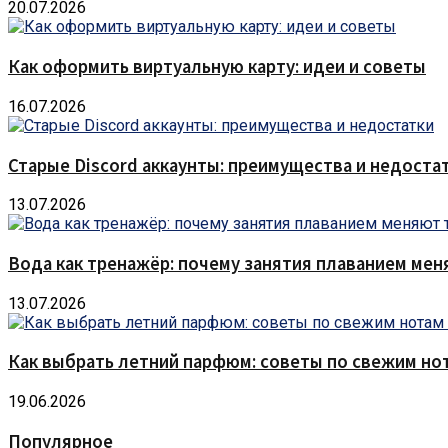
20.07.2026
Как оформить виртуальную карту: идеи и советы
16.07.2026
Старые Discord аккаунты: преимущества и недоста
13.07.2026
Вода как тренажёр: почему занятия плаванием мен
13.07.2026
Как выбрать летний парфюм: советы по свежим но
19.06.2026
Популярное