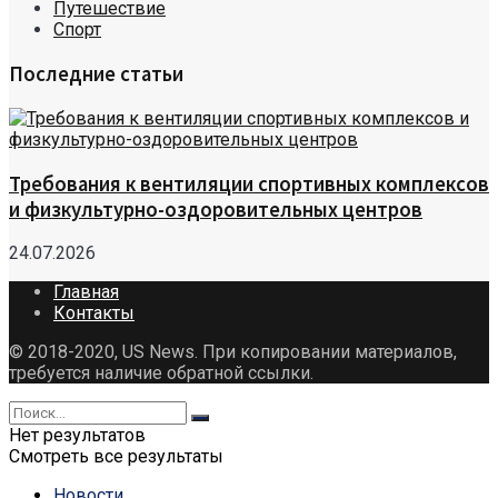
Путешествие
Спорт
Последние статьи
Требования к вентиляции спортивных комплексов
и физкультурно-оздоровительных центров
24.07.2026
Главная
Контакты
© 2018-2020, US News. При копировании материалов,
требуется наличие обратной ссылки.
Нет результатов
Смотреть все результаты
Новости