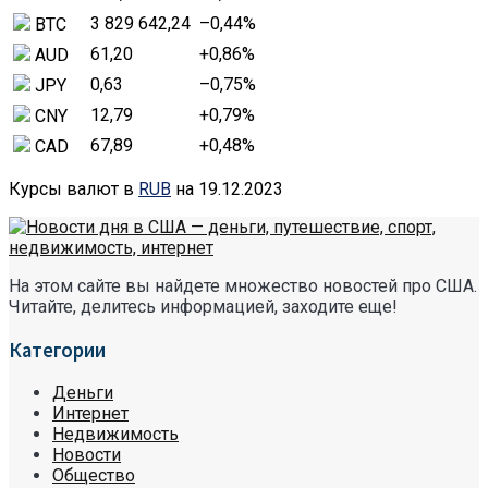
3 829 642,24
–0,44
%
BTC
61,20
+0,86
%
AUD
0,63
–0,75
%
JPY
12,79
+0,79
%
CNY
67,89
+0,48
%
CAD
Курсы валют в
RUB
на 19.12.2023
На этом сайте вы найдете множество новостей про США.
Читайте, делитесь информацией, заходите еще!
Категории
Деньги
Интернет
Недвижимость
Новости
Общество