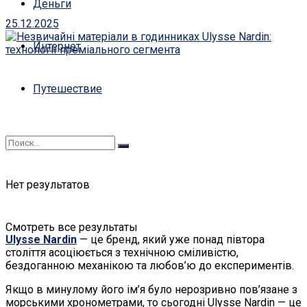
Деньги
25.12.2025
Интернет
Путешествие
Нет результатов
Смотреть все результаты
Ulysse Nardin
— це бренд, який уже понад півтора
століття асоціюється з технічною сміливістю,
бездоганною механікою та любов’ю до експериментів.
Якщо в минулому його ім’я було нерозривно пов’язане з
морськими хронометрами, то сьогодні Ulysse Nardin — це