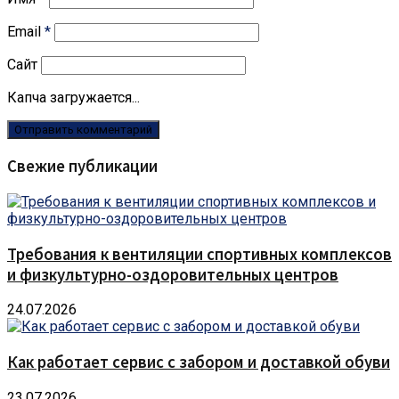
Email
*
Сайт
Капча загружается...
Свежие публикации
Требования к вентиляции спортивных комплексов
и физкультурно-оздоровительных центров
24.07.2026
Как работает сервис с забором и доставкой обуви
23.07.2026