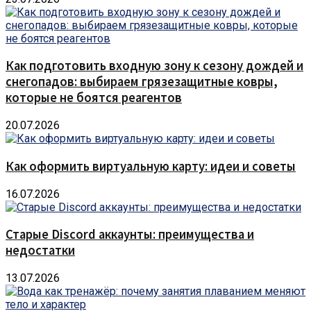
Как подготовить входную зону к сезону дождей и
снегопадов: выбираем грязезащитные ковры,
которые не боятся реагентов
20.07.2026
Как оформить виртуальную карту: идеи и советы
16.07.2026
Старые Discord аккаунты: преимущества и
недостатки
13.07.2026