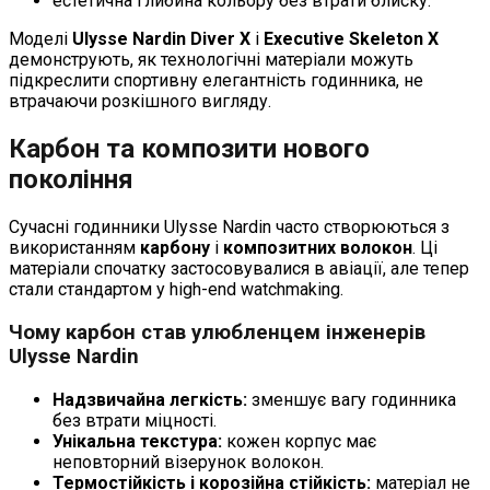
естетична глибина кольору без втрати блиску.
Моделі
Ulysse Nardin Diver X
і
Executive Skeleton X
демонструють, як технологічні матеріали можуть
підкреслити спортивну елегантність годинника, не
втрачаючи розкішного вигляду.
Карбон та композити нового
покоління
Сучасні годинники Ulysse Nardin часто створюються з
використанням
карбону
і
композитних волокон
. Ці
матеріали спочатку застосовувалися в авіації, але тепер
стали стандартом у high-end watchmaking.
Чому карбон став улюбленцем інженерів
Ulysse Nardin
Надзвичайна легкість:
зменшує вагу годинника
без втрати міцності.
Унікальна текстура:
кожен корпус має
неповторний візерунок волокон.
Термостійкість і корозійна стійкість:
матеріал не