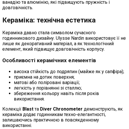
ванадію та алюмінію, які підвищують пружність і
довговічність.
Кераміка: технічна естетика
Кераміка давно стала символом сучасного
годинникового дизайну. Ulysse Nardin використовує її не
лише як декоративний матеріал, а як технологічний
елемент, який підвищує довговічність корпусу.
Особливості керамічних елементів
висока стійкість до подряпин (майже як у сапфіра);
приємна на дотик поверхня;
матові або поліровані варіації;
легкість у порівнянні зі сталлю;
збереження кольору навіть після років
використання.
Колекції
Blast
та
Diver Chronometer
демонструють, як
кераміка додає годинникам техно-елегантності,
залишаючись практичною в повсякденному
використанні.