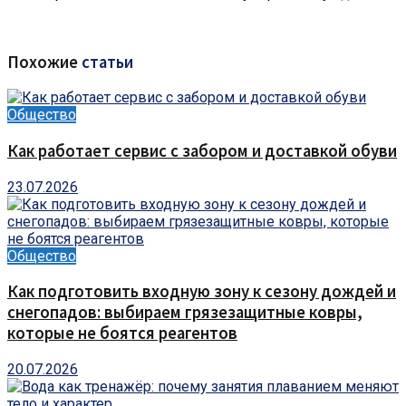
Похожие
статьи
Общество
Как работает сервис с забором и доставкой обуви
23.07.2026
Общество
Как подготовить входную зону к сезону дождей и
снегопадов: выбираем грязезащитные ковры,
которые не боятся реагентов
20.07.2026