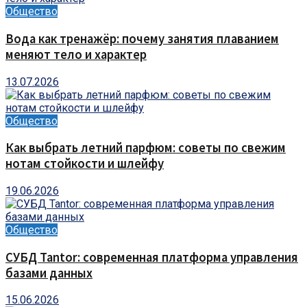
Общество
Вода как тренажёр: почему занятия плаванием
меняют тело и характер
13.07.2026
Общество
Как выбрать летний парфюм: советы по свежим
нотам стойкости и шлейфу
19.06.2026
Общество
СУБД Tantor: современная платформа управления
базами данных
15.06.2026