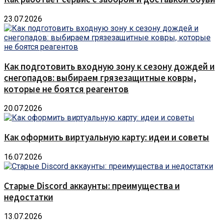
23.07.2026
Как подготовить входную зону к сезону дождей и
снегопадов: выбираем грязезащитные ковры,
которые не боятся реагентов
20.07.2026
Как оформить виртуальную карту: идеи и советы
16.07.2026
Старые Discord аккаунты: преимущества и
недостатки
13.07.2026