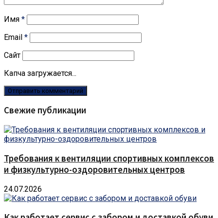
Имя
*
Email
*
Сайт
Капча загружается...
Свежие публикации
Требования к вентиляции спортивных комплексов
и физкультурно-оздоровительных центров
24.07.2026
Как работает сервис с забором и доставкой обуви