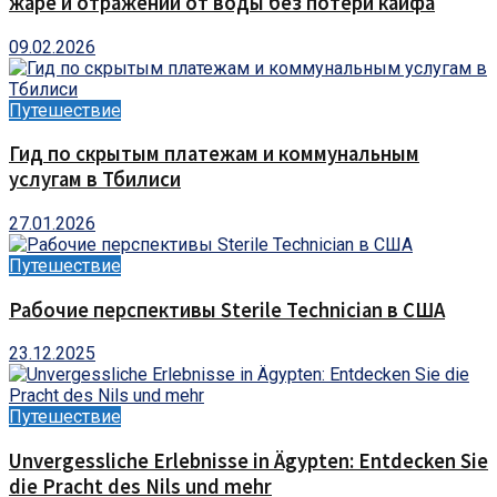
жаре и отражении от воды без потери кайфа
09.02.2026
Путешествие
Гид по скрытым платежам и коммунальным
услугам в Тбилиси
27.01.2026
Путешествие
Рабочие перспективы Sterile Technician в США
23.12.2025
Путешествие
Unvergessliche Erlebnisse in Ägypten: Entdecken Sie
die Pracht des Nils und mehr