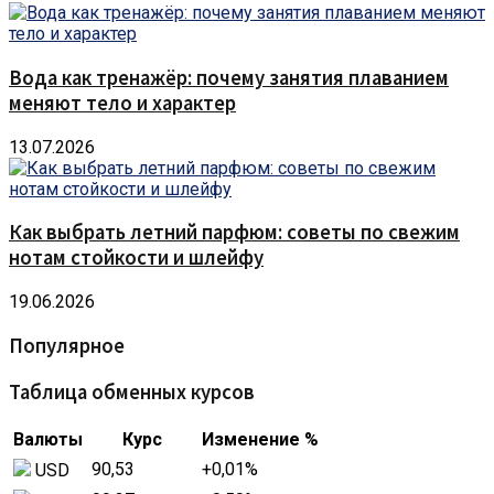
Вода как тренажёр: почему занятия плаванием
меняют тело и характер
13.07.2026
Как выбрать летний парфюм: советы по свежим
нотам стойкости и шлейфу
19.06.2026
Популярное
Таблица обменных курсов
Валюты
Курс
Изменение %
90,53
+0,01
%
USD