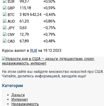
99,37
+0,50
%
EUR
115,18
+0,59
%
GBP
3 829 642,24
–0,44
%
BTC
61,20
+0,86
%
AUD
0,63
–0,75
%
JPY
12,79
+0,79
%
CNY
67,89
+0,48
%
CAD
Курсы валют в
RUB
на 19.12.2023
На этом сайте вы найдете множество новостей про США.
Читайте, делитесь информацией, заходите еще!
Категории
Деньги
Интернет
Недвижимость