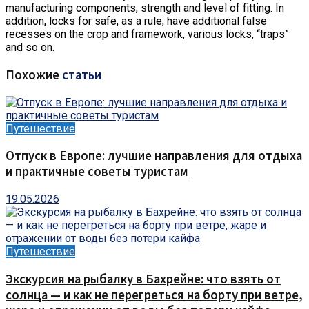
manufacturing components, strength and level of fitting. In
addition, locks for safe, as a rule, have additional false
recesses on the crop and framework, various locks, “traps”
and so on.
Похожие
статьи
Путешествие
Отпуск в Европе: лучшие направления для отдыха
и практичные советы туристам
19.05.2026
Путешествие
Экскурсия на рыбалку в Бахрейне: что взять от
солнца — и как не перегреться на борту при ветре,