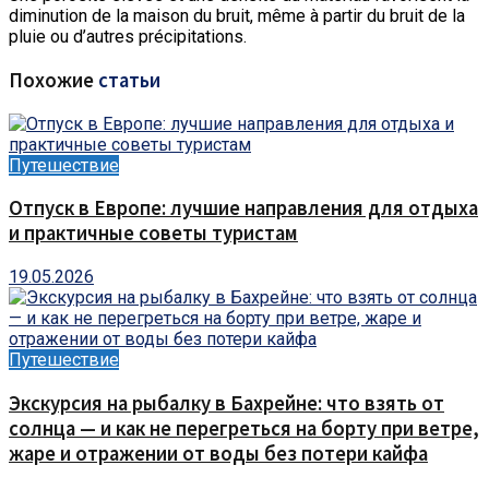
diminution de la maison du bruit, même à partir du bruit de la
pluie ou d’autres précipitations.
Похожие
статьи
Путешествие
Отпуск в Европе: лучшие направления для отдыха
и практичные советы туристам
19.05.2026
Путешествие
Экскурсия на рыбалку в Бахрейне: что взять от
солнца — и как не перегреться на борту при ветре,
жаре и отражении от воды без потери кайфа