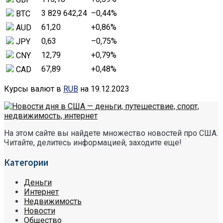
3 829 642,24
–0,44
%
BTC
61,20
+0,86
%
AUD
0,63
–0,75
%
JPY
12,79
+0,79
%
CNY
67,89
+0,48
%
CAD
Курсы валют в
RUB
на 19.12.2023
На этом сайте вы найдете множество новостей про США.
Читайте, делитесь информацией, заходите еще!
Категории
Деньги
Интернет
Недвижимость
Новости
Общество