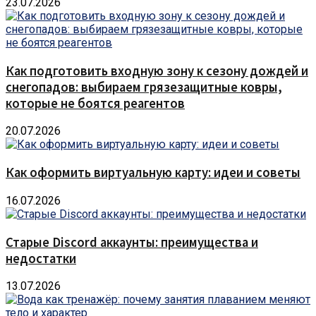
23.07.2026
Как подготовить входную зону к сезону дождей и
снегопадов: выбираем грязезащитные ковры,
которые не боятся реагентов
20.07.2026
Как оформить виртуальную карту: идеи и советы
16.07.2026
Старые Discord аккаунты: преимущества и
недостатки
13.07.2026