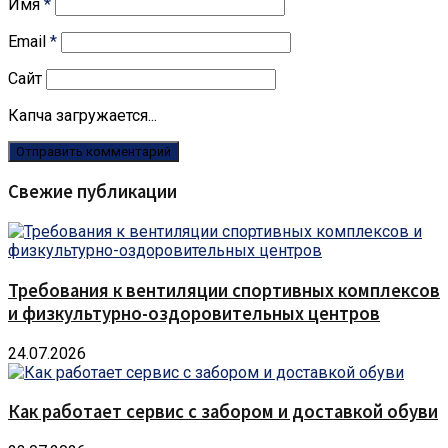
Имя
*
Email
*
Сайт
Капча загружается...
Свежие публикации
Требования к вентиляции спортивных комплексов
и физкультурно-оздоровительных центров
24.07.2026
Как работает сервис с забором и доставкой обуви