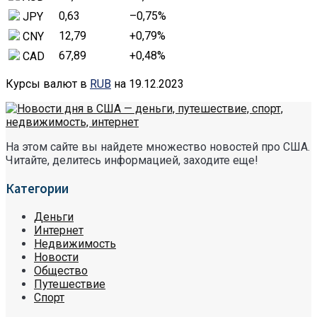
0,63
–0,75
%
JPY
12,79
+0,79
%
CNY
67,89
+0,48
%
CAD
Курсы валют в
RUB
на 19.12.2023
На этом сайте вы найдете множество новостей про США.
Читайте, делитесь информацией, заходите еще!
Категории
Деньги
Интернет
Недвижимость
Новости
Общество
Путешествие
Спорт