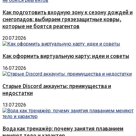
Как подготовить входную зону к сезону дождей и
снегопадов: выбираем грязезащитные ковры,
которые не боятся реагентов
20.07.2026
Как оформить виртуальную карту: идеи и советы
16.07.2026
Старые Discord аккаунты: преимущества и
недостатки
13.07.2026
Вода как тренажёр: почему занятия плаванием
меняют тело и характер