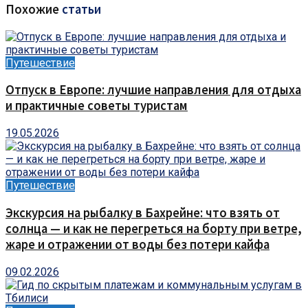
Похожие
статьи
Путешествие
Отпуск в Европе: лучшие направления для отдыха
и практичные советы туристам
19.05.2026
Путешествие
Экскурсия на рыбалку в Бахрейне: что взять от
солнца — и как не перегреться на борту при ветре,
жаре и отражении от воды без потери кайфа
09.02.2026