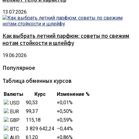
13.07.2026
Как выбрать летний парфюм: советы по свежим
нотам стойкости и шлейфу
19.06.2026
Популярное
Таблица обменных курсов
Валюты
Курс
Изменение %
90,53
+0,01
%
USD
99,37
+0,50
%
EUR
115,18
+0,59
%
GBP
3 829 642,24
–0,44
%
BTC
61,20
+0,86
%
AUD