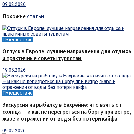
09.02.2026
Похожие
статьи
Путешествие
Отпуск в Европе: лучшие направления для отдыха
и практичные советы туристам
19.05.2026
Путешествие
Экскурсия на рыбалку в Бахрейне: что взять от
солнца — и как не перегреться на борту при ветре,
жаре и отражении от воды без потери кайфа
09.02.2026