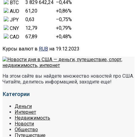
3 829 642,24
–0,44
%
BTC
61,20
+0,86
%
AUD
0,63
–0,75
%
JPY
12,79
+0,79
%
CNY
67,89
+0,48
%
CAD
Курсы валют в
RUB
на 19.12.2023
На этом сайте вы найдете множество новостей про США.
Читайте, делитесь информацией, заходите еще!
Категории
Деньги
Интернет
Недвижимость
Новости
Общество
Путешествие