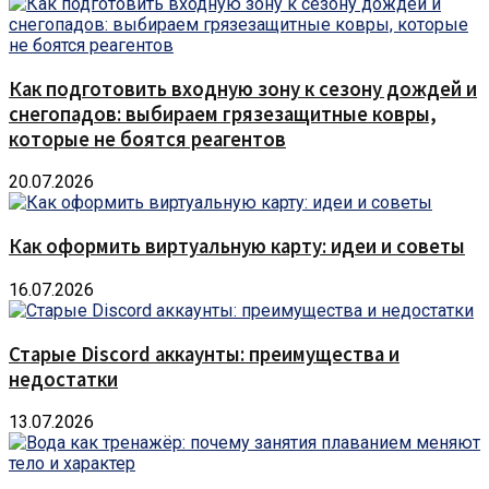
Как подготовить входную зону к сезону дождей и
снегопадов: выбираем грязезащитные ковры,
которые не боятся реагентов
20.07.2026
Как оформить виртуальную карту: идеи и советы
16.07.2026
Старые Discord аккаунты: преимущества и
недостатки
13.07.2026