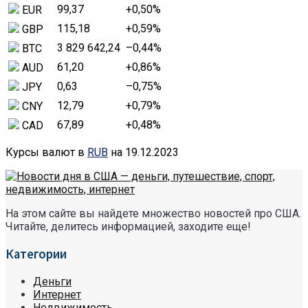
99,37
+0,50
%
EUR
115,18
+0,59
%
GBP
3 829 642,24
–0,44
%
BTC
61,20
+0,86
%
AUD
0,63
–0,75
%
JPY
12,79
+0,79
%
CNY
67,89
+0,48
%
CAD
Курсы валют в
RUB
на 19.12.2023
На этом сайте вы найдете множество новостей про США.
Читайте, делитесь информацией, заходите еще!
Категории
Деньги
Интернет
Недвижимость