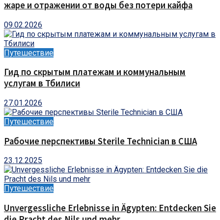
жаре и отражении от воды без потери кайфа
09.02.2026
Путешествие
Гид по скрытым платежам и коммунальным
услугам в Тбилиси
27.01.2026
Путешествие
Рабочие перспективы Sterile Technician в США
23.12.2025
Путешествие
Unvergessliche Erlebnisse in Ägypten: Entdecken Sie
die Pracht des Nils und mehr