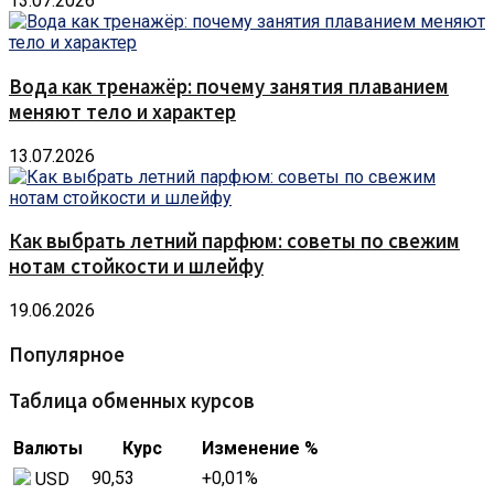
13.07.2026
Вода как тренажёр: почему занятия плаванием
меняют тело и характер
13.07.2026
Как выбрать летний парфюм: советы по свежим
нотам стойкости и шлейфу
19.06.2026
Популярное
Таблица обменных курсов
Валюты
Курс
Изменение %
90,53
+0,01
%
USD