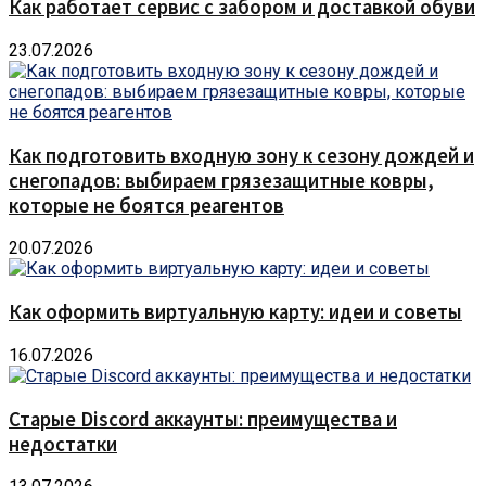
Как работает сервис с забором и доставкой обуви
23.07.2026
Как подготовить входную зону к сезону дождей и
снегопадов: выбираем грязезащитные ковры,
которые не боятся реагентов
20.07.2026
Как оформить виртуальную карту: идеи и советы
16.07.2026
Старые Discord аккаунты: преимущества и
недостатки