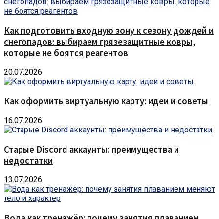
Как подготовить входную зону к сезону дождей и
снегопадов: выбираем грязезащитные ковры,
которые не боятся реагентов
20.07.2026
Как оформить виртуальную карту: идеи и советы
16.07.2026
Старые Discord аккаунты: преимущества и
недостатки
13.07.2026
Вода как тренажёр: почему занятия плаванием