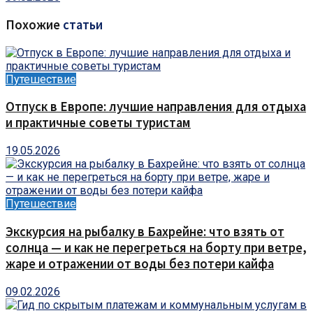
Похожие
статьи
Путешествие
Отпуск в Европе: лучшие направления для отдыха
и практичные советы туристам
19.05.2026
Путешествие
Экскурсия на рыбалку в Бахрейне: что взять от
солнца — и как не перегреться на борту при ветре,
жаре и отражении от воды без потери кайфа
09.02.2026