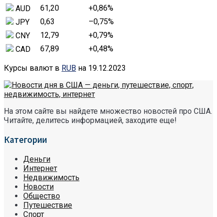
61,20
+0,86
%
AUD
0,63
–0,75
%
JPY
12,79
+0,79
%
CNY
67,89
+0,48
%
CAD
Курсы валют в
RUB
на 19.12.2023
На этом сайте вы найдете множество новостей про США.
Читайте, делитесь информацией, заходите еще!
Категории
Деньги
Интернет
Недвижимость
Новости
Общество
Путешествие
Спорт