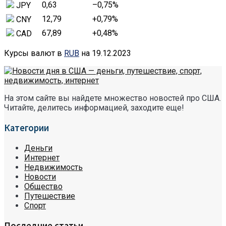
0,63
–0,75
%
JPY
12,79
+0,79
%
CNY
67,89
+0,48
%
CAD
Курсы валют в
RUB
на 19.12.2023
На этом сайте вы найдете множество новостей про США.
Читайте, делитесь информацией, заходите еще!
Категории
Деньги
Интернет
Недвижимость
Новости
Общество
Путешествие
Спорт
Последние статьи