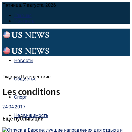
Пятница, 7 августа, 2026
Главная
Контакты
Новости
Главная
Путешествие
Общество
Les conditions
Спорт
24.04.2017
Недвижимость
Еще публикации