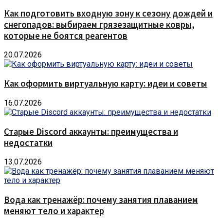
Как подготовить входную зону к сезону дождей и
снегопадов: выбираем грязезащитные ковры,
которые не боятся реагентов
20.07.2026
Как оформить виртуальную карту: идеи и советы
16.07.2026
Старые Discord аккаунты: преимущества и
недостатки
13.07.2026
Вода как тренажёр: почему занятия плаванием
меняют тело и характер