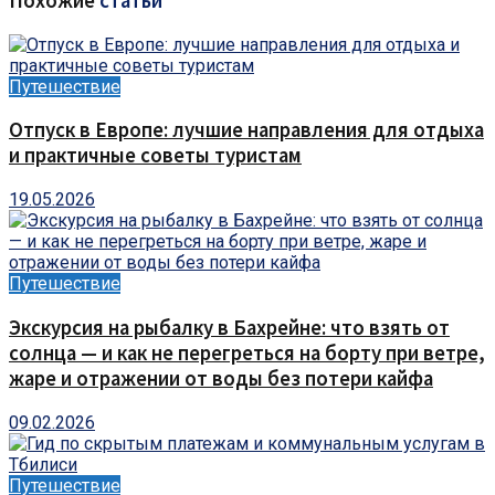
Похожие
статьи
Путешествие
Отпуск в Европе: лучшие направления для отдыха
и практичные советы туристам
19.05.2026
Путешествие
Экскурсия на рыбалку в Бахрейне: что взять от
солнца — и как не перегреться на борту при ветре,
жаре и отражении от воды без потери кайфа
09.02.2026
Путешествие