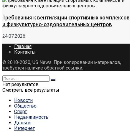
Требования к вентиляции спортивных комплексов
и физкультурно-оздоровительных центров
24.07.2026
Главная
Контакты
© 2018-2020, US News. При копировании материалов,
требуется наличие обратной ссылки.
Нет результатов
Смотреть все результаты
Новости
Общество
Спорт
Недвижимость
Деньги
Интернет