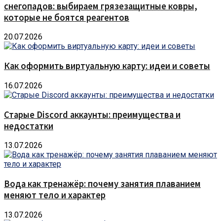
снегопадов: выбираем грязезащитные ковры,
которые не боятся реагентов
20.07.2026
Как оформить виртуальную карту: идеи и советы
16.07.2026
Старые Discord аккаунты: преимущества и
недостатки
13.07.2026
Вода как тренажёр: почему занятия плаванием
меняют тело и характер
13.07.2026