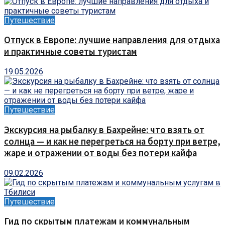
Путешествие
Отпуск в Европе: лучшие направления для отдыха
и практичные советы туристам
19.05.2026
Путешествие
Экскурсия на рыбалку в Бахрейне: что взять от
солнца — и как не перегреться на борту при ветре,
жаре и отражении от воды без потери кайфа
09.02.2026
Путешествие
Гид по скрытым платежам и коммунальным